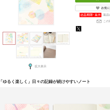
返品
この
拡大表示
「ゆるく楽しく」日々の記録が続けやすいノート