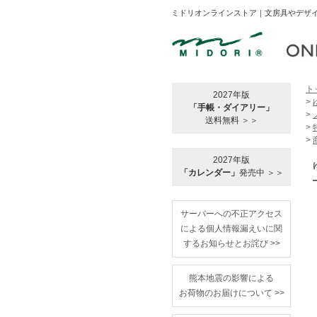
ミドリオンラインストア｜文房具やデザイ
ト
2027年版
>
「手帳・ダイアリー」
>
送料無料 ＞＞
>
>
2027年版
「カレンダー」
発売中 ＞＞
サーバーへの不正アクセス
による個人情報漏えいに関
するお知らせとお詫び >>
熊本地震の影響による
お荷物のお届けについて >>