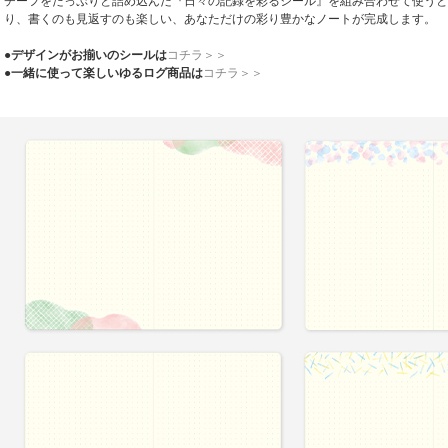
チーフをたっぷりと詰め込んだ『日々の記録を彩るシール』を組み合わせて使うと
り、書くのも見返すのも楽しい、あなただけの彩り豊かなノートが完成します。
●
デザインがお揃いのシールは
コチラ＞＞
●
一緒に使って楽しいゆるログ商品は
コチラ＞＞