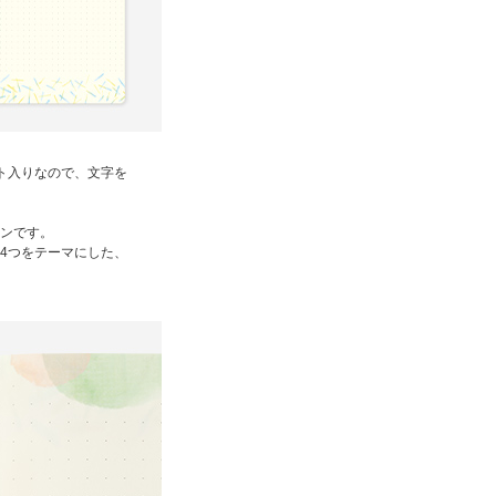
ト入りなので、文字を
ンです。
4つをテーマにした、