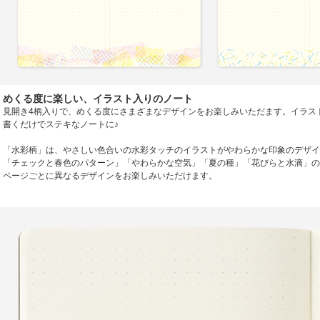
めくる度に楽しい、イラスト入りのノート
見開き4柄入りで、めくる度にさまざまなデザインをお楽しみいただます。イラス
書くだけでステキなノートに♪
「水彩柄」は、やさしい色合いの水彩タッチのイラストがやわらかな印象のデザイ
「チェックと春色のパターン」「やわらかな空気」「夏の種」「花びらと水滴」の
ページごとに異なるデザインをお楽しみいただけます。