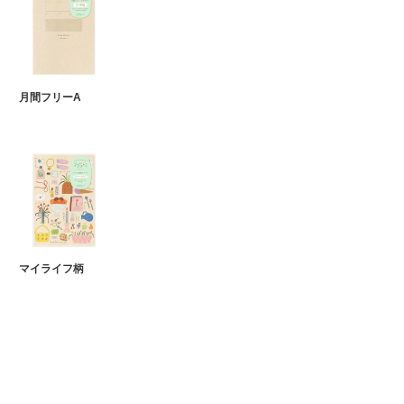
月間フリーA
マイライフ柄