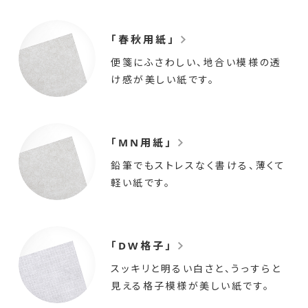
「春秋用紙」
便箋にふさわしい、地合い模様の透
け感が美しい紙です。
「MN用紙」
鉛筆でもストレスなく書ける、薄くて
軽い紙です。
「DW格子」
スッキリと明るい白さと、うっすらと
見える格子模様が美しい紙です。