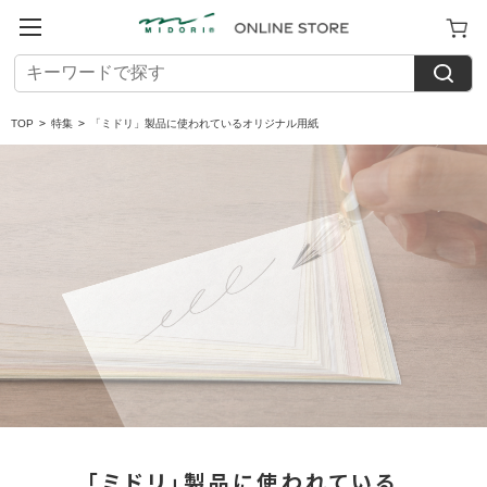
TOP
>
特集
>
「ミドリ」製品に使われているオリジナル用紙
「ミドリ」製品に使われている