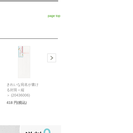
page top
きれいな宛名が書け
る封筒＜縦
＞ (20436006)
418 円(税込)