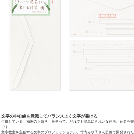
文字の中心線を意識してバランスよく文字が書ける
付属している「秘密の下敷き」を使って、だれでも簡単にきれいな住所、宛名を書
です。
文字教室を主催する文字のプロフェッショナル、竹内みや子さん監修で開発された