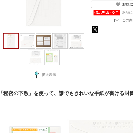
返品に
この商
拡大表示
「秘密の下敷」を使って、誰でもきれいな手紙が書ける封