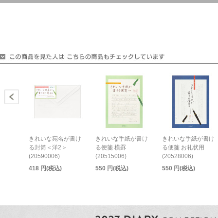
きれいな宛名が書け
きれいな手紙が書け
きれいな手紙が書け
る封筒＜洋2＞
る便箋 横罫
る便箋 お礼状用
(20590006)
(20515006)
(20528006)
418 円(税込)
550 円(税込)
550 円(税込)