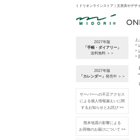
ミドリオンラインストア｜文房具やデザイ
ト
2027年版
>
「手帳・ダイアリー」
>
送料無料 ＞＞
>
2027年版
「カレンダー」
発売中 ＞＞
サーバーへの不正アクセス
による個人情報漏えいに関
するお知らせとお詫び >>
熊本地震の影響による
お荷物のお届けについて >>