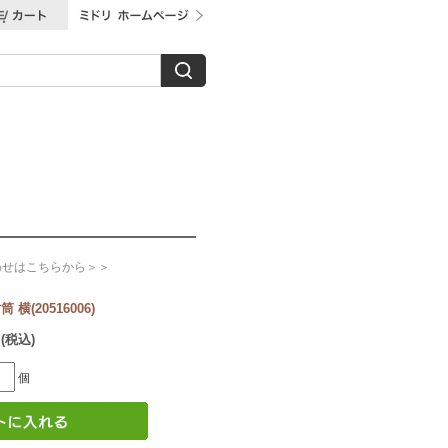
わせはこちらから＞＞
(20516006)
 (税込)
個