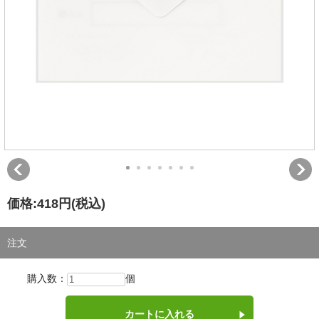
価格:
418円
(税込)
注文
購入数：
個