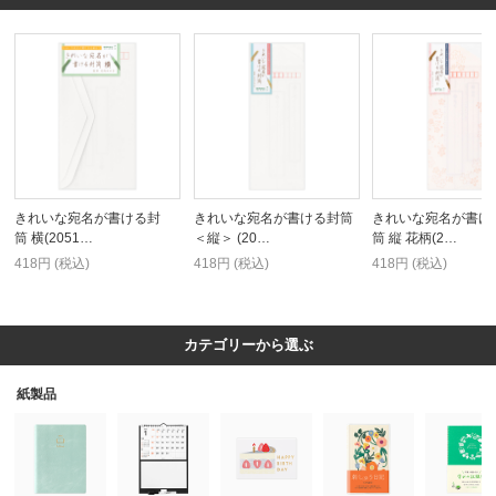
きれいな宛名が書ける封
きれいな宛名が書ける封筒
きれいな宛名が書け
筒 横(2051…
＜縦＞ (20…
筒 縦 花柄(2…
418円 (税込)
418円 (税込)
418円 (税込)
カテゴリーから選ぶ
紙製品