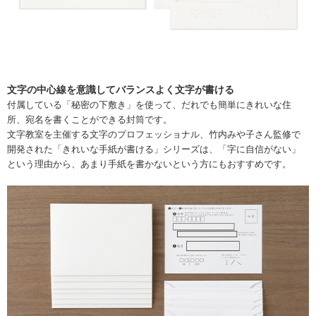
文字の中心線を意識してバランスよく文字が書ける
付属している「秘密の下敷き」を使って、だれでも簡単にきれいな住
所、宛名を書くことができる封筒です。
文字教室を主催する文字のプロフェッショナル、竹内みや子さん監修で
開発された「きれいな手紙が書ける」シリーズは、「字に自信がない」
という理由から、あまり手紙を書かないという方にもおすすめです。