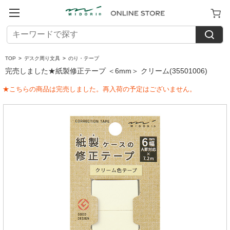
TOP
>
デスク周り文具
>
のり・テープ
完売しました★紙製修正テープ ＜6mm＞ クリーム(35501006)
★こちらの商品は完売しました。再入荷の予定はございません。