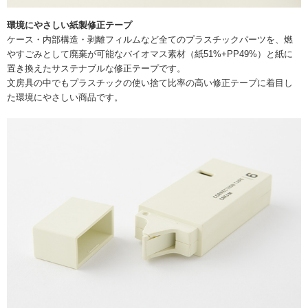
環境にやさしい紙製修正テープ
ケース・内部構造・剥離フィルムなど全てのプラスチックパーツを、燃
やすごみとして廃棄が可能なバイオマス素材（紙51%+PP49%）と紙に
置き換えたサステナブルな修正テープです。
文房具の中でもプラスチックの使い捨て比率の高い修正テープに着目し
た環境にやさしい商品です。