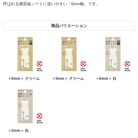
呼ばれる横罫線ノートに使いやすい「6mm幅」です。
商品バリエーション
＜6mm＞ クリーム
＜5mm＞ クリーム
＜6mm＞ 白
＜5mm＞ 白