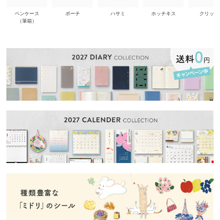
ペンケース
ポーチ
ハサミ
ホッチキス
クリップ
（筆箱）