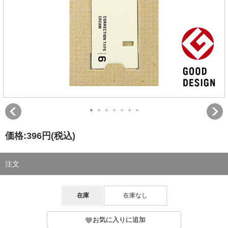
価格:
396円
(税込)
注文
在庫
在庫なし