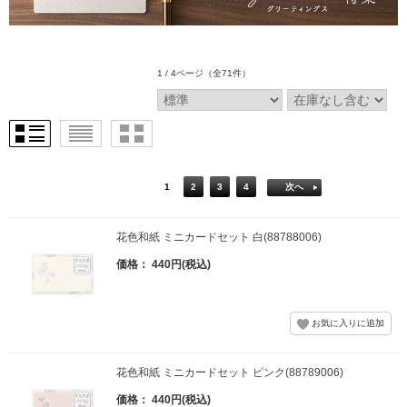
1 / 4ページ
（全71件）
1
2
3
4
次へ
花色和紙 ミニカードセット 白(88788006)
価格： 440円(税込)
花色和紙 ミニカードセット ピンク(88789006)
価格： 440円(税込)