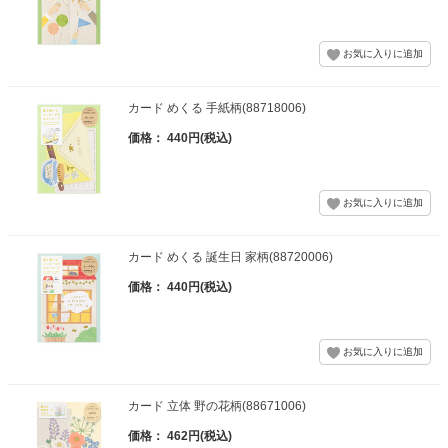
カード めくる 手紙柄(88718006)
価格： 440円(税込)
カード めくる 誕生日 家柄(88720006)
価格： 440円(税込)
カード 立体 野の花柄(88671006)
価格： 462円(税込)