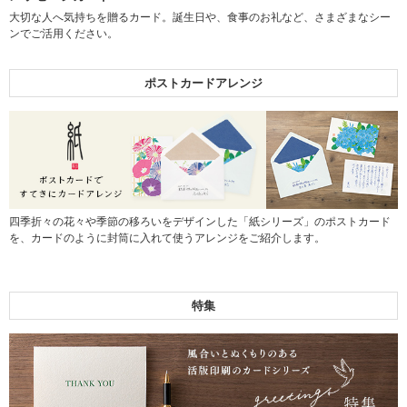
大切な人へ気持ちを贈るカード。誕生日や、食事のお礼など、さまざまなシー
ンでご活用ください。
ポストカードアレンジ
四季折々の花々や季節の移ろいをデザインした「紙シリーズ」のポストカード
を、カードのように封筒に入れて使うアレンジをご紹介します。
特集