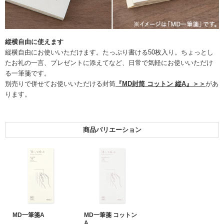
縦横自由に使えます
縦横自由にお使いいただけます。たっぷり書ける50枚入り。ちょっとし
たお礼の一言、プレゼントに添えてなど、日常で気軽にお使いいただけ
る一筆箋です。
別売りで併せてお使いいただける封筒
『MD封筒 コットン 縦A』＞＞
があ
ります。
商品バリエーション
MD一筆箋A
MD一筆箋 コットン
A