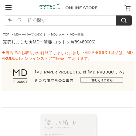
TOP
>
MDペーパープロダクト
>
MDレター
>
MD一筆箋
完売しました★MD一筆箋 コットンA(89489006)
★当店でのお取り扱いは終了しました。新しいMD PRODUCT商品は、MD
PRODUCTオンラインストアで販売しております。