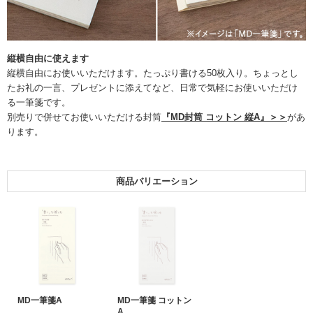
縦横自由に使えます
縦横自由にお使いいただけます。たっぷり書ける50枚入り。ちょっとし
たお礼の一言、プレゼントに添えてなど、日常で気軽にお使いいただけ
る一筆箋です。
別売りで併せてお使いいただける封筒
『MD封筒 コットン 縦A』＞＞
があ
ります。
商品バリエーション
MD一筆箋A
MD一筆箋 コットン
A