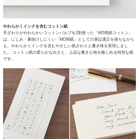
やわらかくインクを含むコットン紙
手ざわりがやわらかいコットンパルプを2割使った「MD用紙コットン」
は、にじみ・裏抜けしにくい「MD用紙」としての筆記適正を保ちながら
も、やわらかくインクを含むやさしい肌ざわりと書き味を実現しまし
た。 コットン紙の柔らかな白さと、上品な書き心地を愉しめる特別な紙
です。