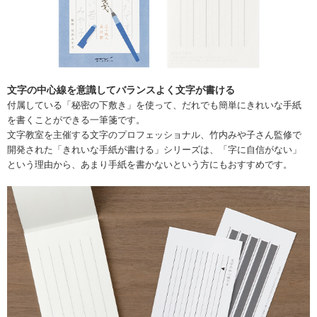
文字の中心線を意識してバランスよく文字が書ける
付属している「秘密の下敷き」を使って、だれでも簡単にきれいな手紙
を書くことができる一筆箋です。
文字教室を主催する文字のプロフェッショナル、竹内みや子さん監修で
開発された「きれいな手紙が書ける」シリーズは、「字に自信がない」
という理由から、あまり手紙を書かないという方にもおすすめです。