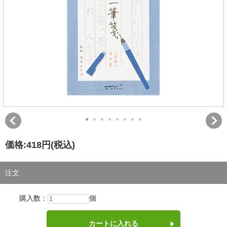
価格:
418円
(税込)
注文
購入数：
個