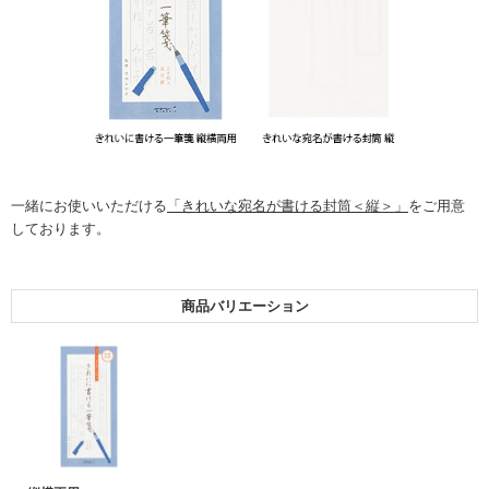
一緒にお使いいただける
「きれいな宛名が書ける封筒＜縦＞」
をご用意
しております。
商品バリエーション