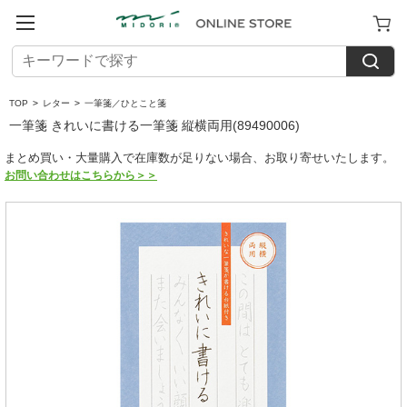
TOP
>
レター
>
一筆箋／ひとこと箋
一筆箋 きれいに書ける一筆箋 縦横両用(89490006)
まとめ買い・大量購入で在庫数が足りない場合、お取り寄せいたします。
お問い合わせはこちらから＞＞