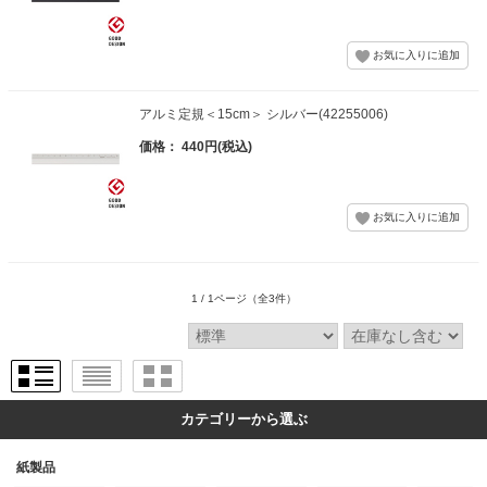
アルミ定規＜15cm＞ シルバー(42255006)
価格： 440円(税込)
1 / 1ページ
（全3件）
カテゴリーから選ぶ
紙製品