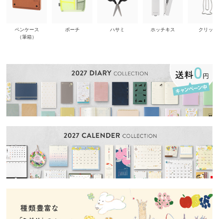
ペンケース
ポーチ
ハサミ
ホッチキス
クリップ
（筆箱）