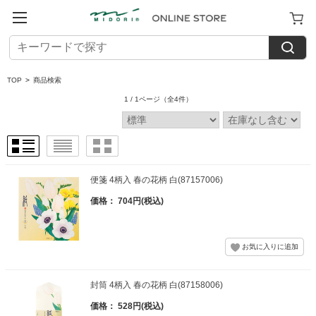
TOP
>
商品検索
1 / 1ページ
（全4件）
便箋 4柄入 春の花柄 白(87157006)
価格： 704円(税込)
封筒 4柄入 春の花柄 白(87158006)
価格： 528円(税込)