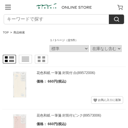
TOP
>
商品検索
1 / 1ページ
（全5件）
花色和紙 一筆箋 封筒付 白(89572006)
価格： 660円(税込)
花色和紙 一筆箋 封筒付ピンク(89573006)
価格： 660円(税込)