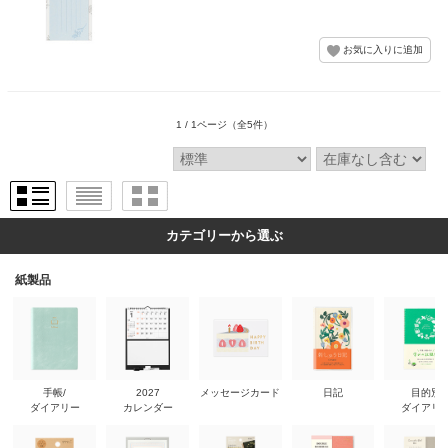
1 / 1ページ
（全5件）
カテゴリーから選ぶ
紙製品
手帳/
2027
メッセージカード
日記
目的別
ダイアリー
カレンダー
ダイアリ