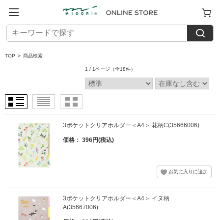
TOP
>
商品検索
1 / 1ページ
（全18件）
3ポケットクリアホルダー＜A4＞ 花柄C(35666006)
価格： 396円(税込)
3ポケットクリアホルダー＜A4＞ イヌ柄
A(35667006)