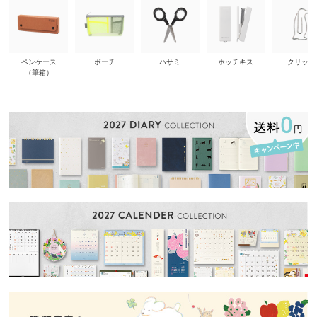
ペンケース
ポーチ
ハサミ
ホッチキス
クリップ
（筆箱）