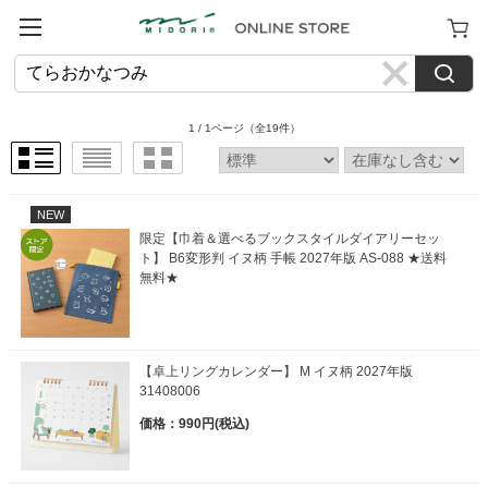
.
1 / 1ページ
（全19件）
NEW
限定【巾着＆選べるブックスタイルダイアリーセッ
ト】 B6変形判 イヌ柄 手帳 2027年版 AS-088 ★送料
無料★
【卓上リングカレンダー】 M イヌ柄 2027年版
31408006
価格：990円(税込)