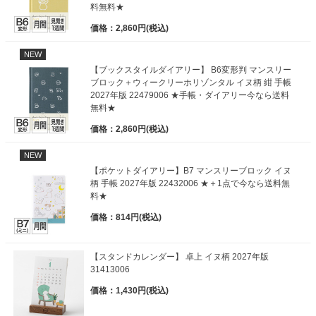
料無料★
価格：2,860円(税込)
NEW
【ブックスタイルダイアリー】 B6変形判 マンスリー
ブロック＋ウィークリーホリゾンタル イヌ柄 紺 手帳
2027年版 22479006 ★手帳・ダイアリー今なら送料
無料★
価格：2,860円(税込)
NEW
【ポケットダイアリー】B7 マンスリーブロック イヌ
柄 手帳 2027年版 22432006 ★＋1点で今なら送料無
料★
価格：814円(税込)
【スタンドカレンダー】 卓上 イヌ柄 2027年版
31413006
価格：1,430円(税込)