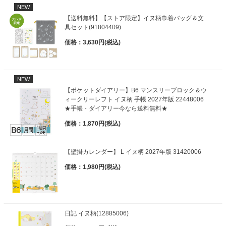
NEW
【送料無料】【ストア限定】イヌ柄巾着バッグ＆文
具セット(91804409)
価格：3,630円(税込)
NEW
【ポケットダイアリー】B6 マンスリーブロック＆ウ
ィークリーレフト イヌ柄 手帳 2027年版 22448006
★手帳・ダイアリー今なら送料無料★
価格：1,870円(税込)
【壁掛カレンダー】 L イヌ柄 2027年版 31420006
価格：1,980円(税込)
日記 イヌ柄(12885006)