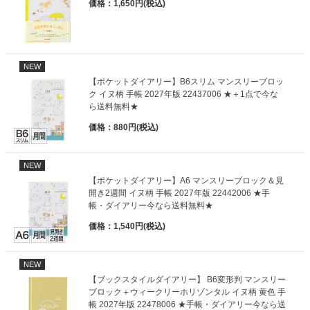
価格：1,650円(税込)
NEW
【ポケットダイアリー】B6スリム マンスリーブロッ
ク イヌ柄 手帳 2027年版 22437006 ★＋1点で今な
ら送料無料★
価格：880円(税込)
NEW
【ポケットダイアリー】A6 マンスリーブロック＆見
開き2週間 イヌ柄 手帳 2027年版 22442006 ★手
帳・ダイアリー今なら送料無料★
価格：1,540円(税込)
NEW
【ブックスタイルダイアリー】 B6変形判 マンスリー
ブロック＋ウィークリーホリゾンタル イヌ柄 黄色 手
帳 2027年版 22478006 ★手帳・ダイアリー今なら送