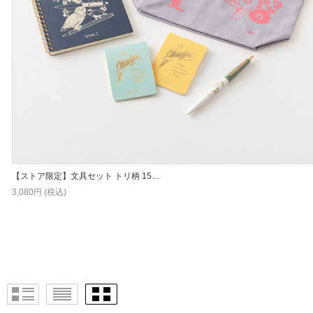
【ストア限定】文具セット トリ柄 15…
3,080円 (税込)