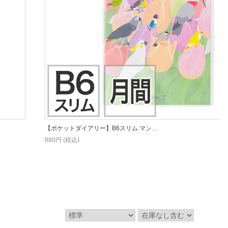
【ポケットダイアリー】B6スリム マン…
880円 (税込)