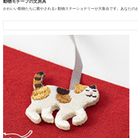
動物モチーフの文房具
かわいい動物たちに癒やされる♪ 動物ステーショナリーが大集合です。あなたの