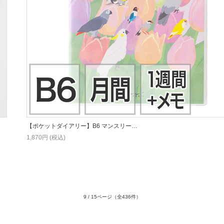
【ポケットダイアリー】B6 マンスリー…
1,870円 (税込)
9 / 15ページ
（全436件）