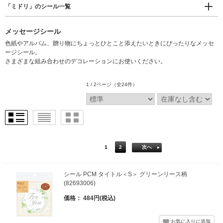
「ミドリ」のシール一覧
メッセージシール
色紙やアルバム、贈り物にちょっとひとこと添えたいときにぴったりなメッセ
ージシール。
さまざまな組み合わせのデコレーションにお使いください。
1 / 2ページ
（全24件）
1
2
次へ
シール PCM タイトル＜S＞ グリーンリース柄
(82693006)
価格： 484円(税込)