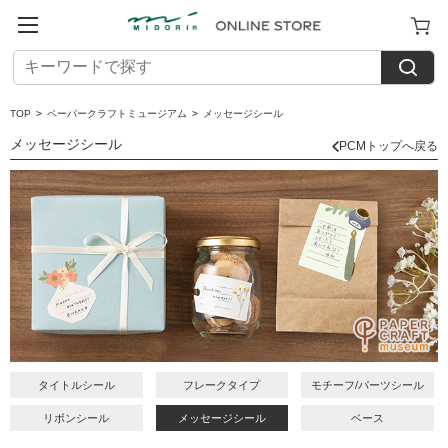
TOP
>
ペーパークラフトミュージアム
>
メッセージシール
メッセージシール
PCMトップへ戻る
タイトルシール
フレークタイプ
モチーフ/パーツシール
リボンシール
メッセージシール
ベース