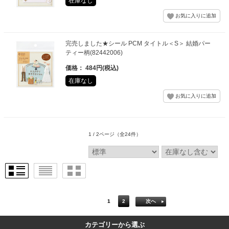
在庫なし
完売しました★シール PCM タイトル＜S＞ 結婚パー
ティー柄(82442006)
価格： 484円(税込)
在庫なし
1 / 2ページ
（全24件）
1
2
次へ
カテゴリーから選ぶ