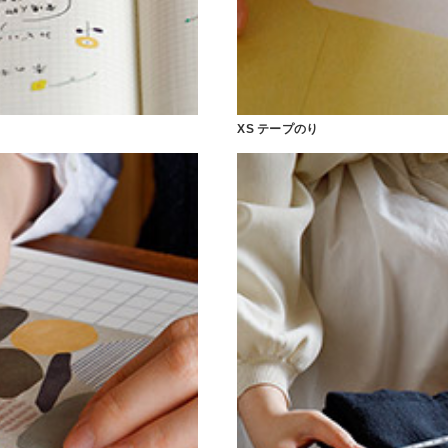
XS テープのり