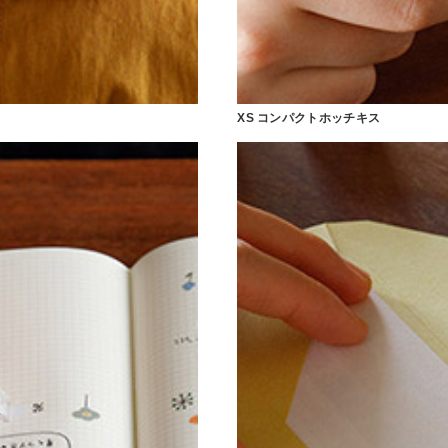
XS コンパクトホッチキス