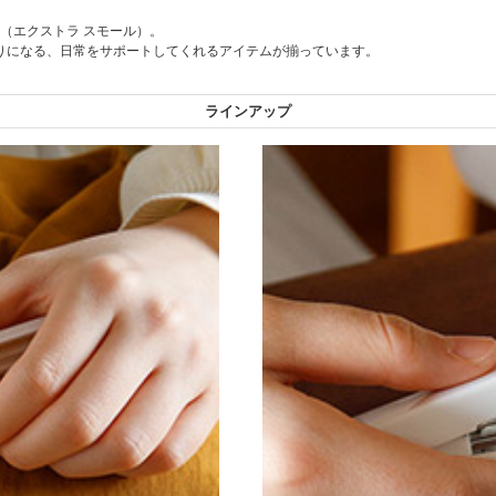
ll（エクストラ スモール）。
りになる、日常をサポートしてくれるアイテムが揃っています。
ラインアップ