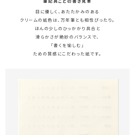
筆記具ごとの書き見本
目に優しく、あたたかみのある
クリームの紙色は、万年筆とも相性ぴったり。
ほんの少しのひっかかり具合と
滑らかさが絶妙のバランスで、
「書くを愉しむ」
ための質感にこだわった紙です。