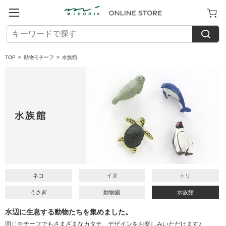
TOP
>
動物モチーフ
>
水族館
ネコ
イヌ
トリ
うさぎ
動物園
水族館
水辺に生息する動物たちを集めました。
同じモチーフでもさまざまなカタチ、デザインをお楽しみいただけます♪