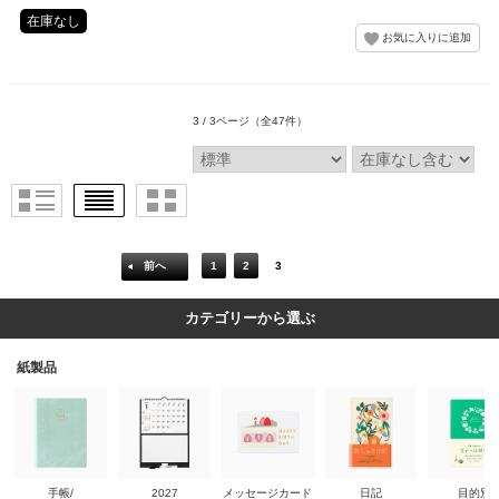
在庫なし
3 / 3ページ
（全47件）
前へ
1
2
3
カテゴリーから選ぶ
紙製品
手帳/
2027
メッセージカード
日記
目的別