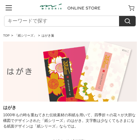
TOP
>
「紙シリーズ」
>
はがき箋
はがき
1000年もの時を重ねてきた伝統素材の和紙を用いて、四季折々の花々が大胆な
構図でデザインされた「紙シリーズ」のはがき。文字数は少なくてもさまにな
る紙面デザインは「紙シリーズ」ならでは。