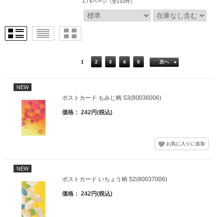
1 / 6ページ
（全110件）
1
2
3
4
5
次へ
NEW
ポストカード もみじ柄 S3(80036006)
価格： 242円(税込)
NEW
ポストカード いちょう柄 S2(80037006)
価格： 242円(税込)