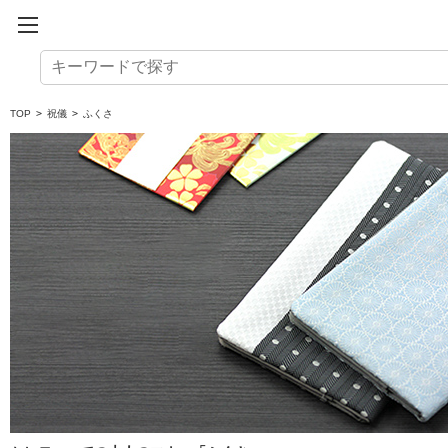
TOP
>
祝儀
>
ふくさ