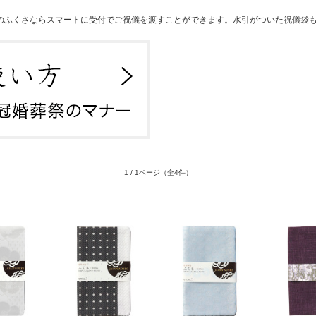
のふくさならスマートに受付でご祝儀を渡すことができます。水引がついた祝儀袋
1 / 1ページ
（全4件）