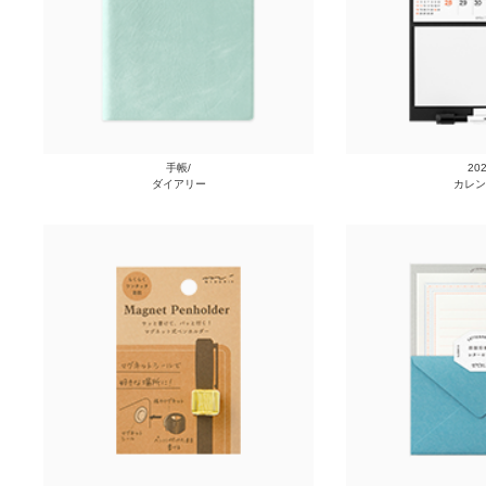
手帳/
20
ダイアリー
カレン