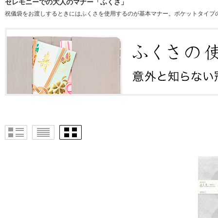
セレモニーでの大人のマナー「ふくさ」
祝儀袋をお渡しするときにはふくさを使用するのが基本マナー。ポケットタイプ