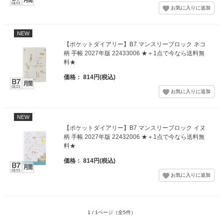
NEW
【ポケットダイアリー】B7 マンスリーブロック ネコ
柄 手帳 2027年版 22433006 ★＋1点で今なら送料無
料★
価格： 814円(税込)
NEW
【ポケットダイアリー】B7 マンスリーブロック イヌ
柄 手帳 2027年版 22432006 ★＋1点で今なら送料無
料★
価格： 814円(税込)
1 / 1ページ
（全5件）