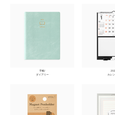
手帳/
20
ダイアリー
カレン