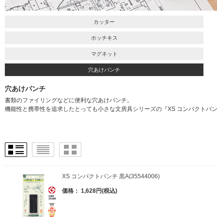
カッター
ホッチキス
マグネット
穴あけパンチ
穴あけパンチ
書類のファイリングなどに便利な穴あけパンチ。
機能性と携帯性を追求したとっても小さな文房具シリーズの『XS コンパクトパ
XS コンパクトパンチ 黒A(35544006)
価格： 1,628円(税込)