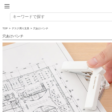
TOP
>
デスク周り文具
>
穴あけパンチ
穴あけパンチ