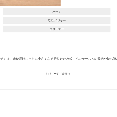
ハサミ
定規/メジャー
クリーナー
ンチ』は、未使用時にさらに小さくなる折りたたみ式。ペンケースへの収納や持ち運
1 / 1ページ
（全5件）