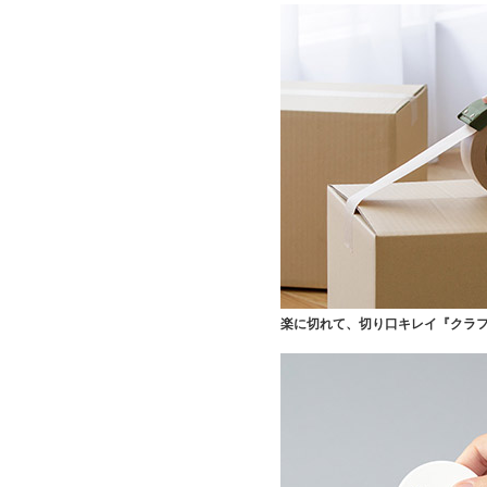
楽に切れて、切り口キレイ
『クラ