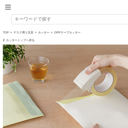
TOP
>
デスク周り文具
>
カッター
>
OPPテープカッター
カッタートップへ戻る