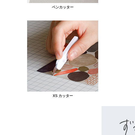
ペンカッター
XS カッター