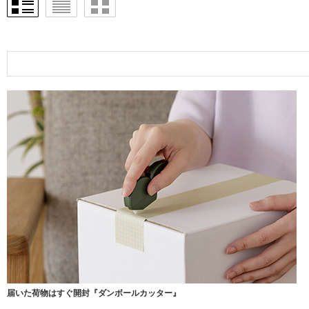
届いた荷物はすぐ開封
『ダンボールカッター』