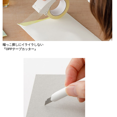
端っこ探しにイライラしない
『OPPテープカッター』