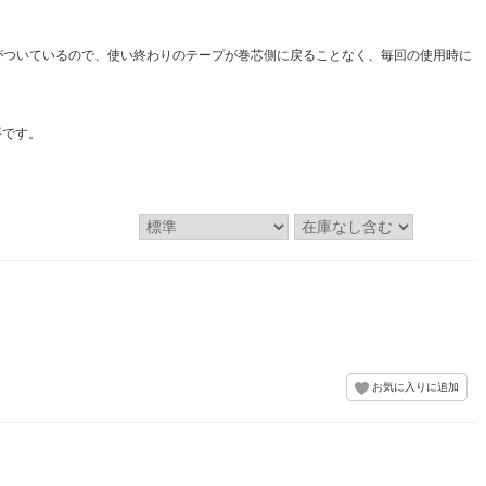
がついているので、使い終わりのテープが巻芯側に戻ることなく、毎回の使用時に
要です。