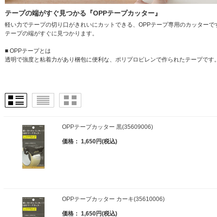
テープの端がすぐ見つかる『OPPテープカッター』
軽い力でテープの切り口がきれいにカットできる、OPPテープ専用のカッター
テープの端がすぐに見つかります。
■ OPPテープとは
透明で強度と粘着力があり梱包に便利な、ポリプロピレンで作られたテープです
OPPテープカッター 黒(35609006)
価格： 1,650円(税込)
OPPテープカッター カーキ(35610006)
価格： 1,650円(税込)