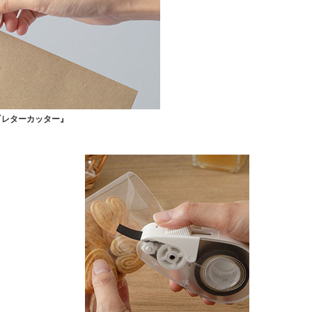
『レターカッター』