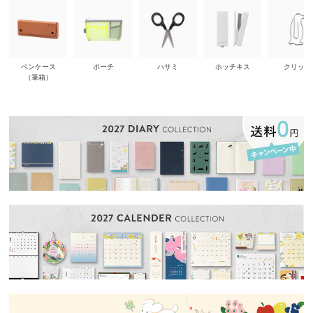
ペンケース
ポーチ
ハサミ
ホッチキス
クリップ
（筆箱）