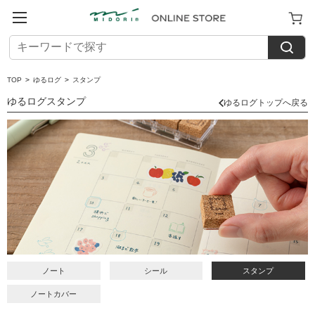
TOP
>
ゆるログ
>
スタンプ
ゆるログスタンプ
ゆるログトップへ戻る
ノート
シール
スタンプ
ノートカバー