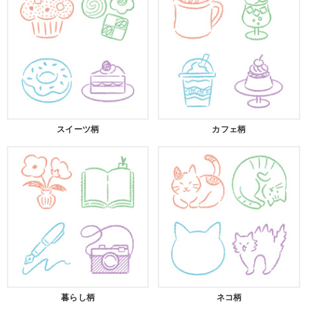
スイーツ柄
カフェ柄
暮らし柄
ネコ柄