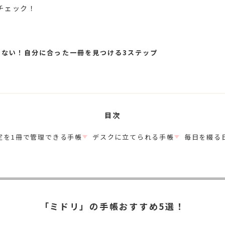
チェック！
わない！自分に合った一冊を見つける3ステップ
目次
定を1冊で管理できる手帳
デスクに立てられる手帳
毎日を綴る
「ミドリ」の手帳おすすめ5選！