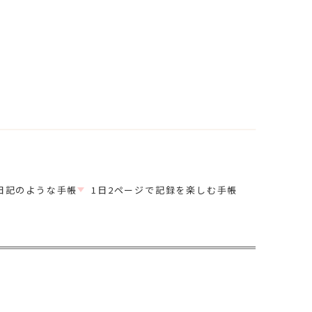
日記のような手帳
1日2ページで記録を楽しむ手帳