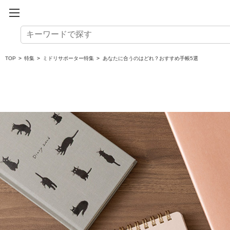
TOP
>
特集
>
ミドリサポーター特集
>
あなたに合うのはどれ？おすすめ手帳5選