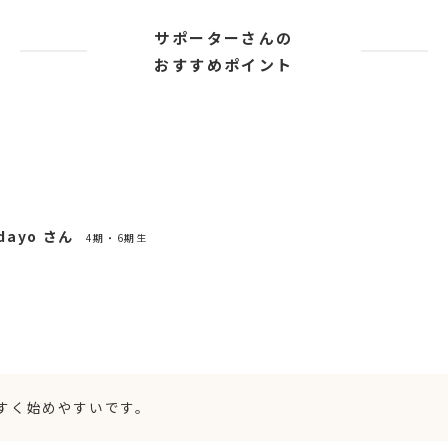
サポーターさんの
おすすめポイント
dayo さん
4期・6期生
すく始めやすいです。