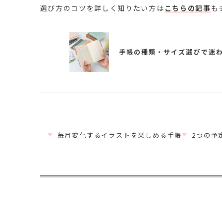
選び方のコツを詳しく知りたい方は
こちらの記事
も
手帳の種類・サイズ選びで迷
毎月変化するイラストを楽しめる手帳
2つの予