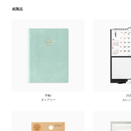
紙製品
手帳/
20
ダイアリー
カレン