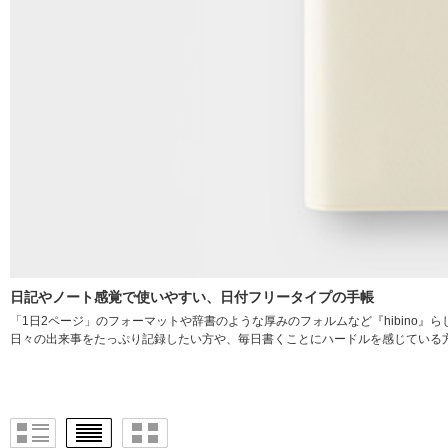
日記やノート感覚で使いやすい、日付フリータイプの手帳
「1日2ページ」のフォーマットや辞書のような厚みのフォルムなど『hibino
日々の出来事をたっぷり記録したい方や、毎日書くことにハードルを感じている