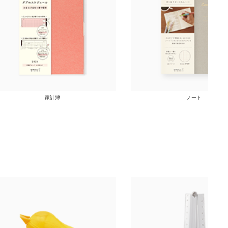
家計簿
ノート