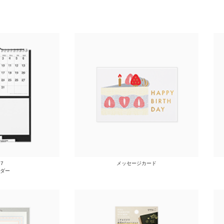
27
メッセージカード
ダー