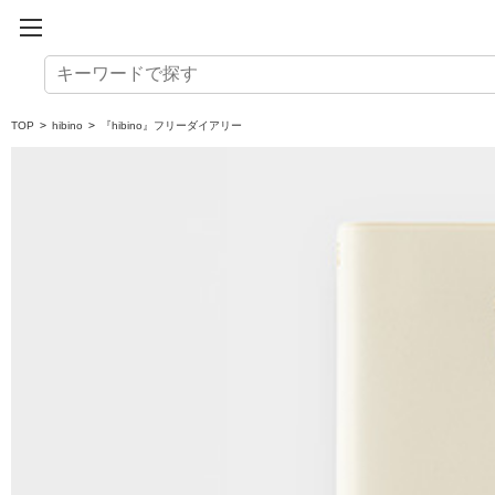
TOP
>
hibino
>
『hibino』フリーダイアリー