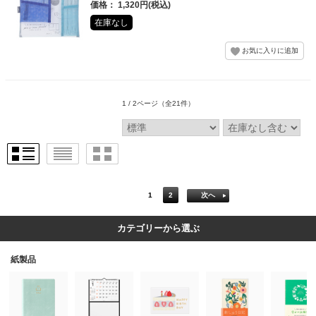
価格： 1,320円(税込)
在庫なし
1 / 2ページ
（全21件）
1
2
次へ
カテゴリーから選ぶ
紙製品