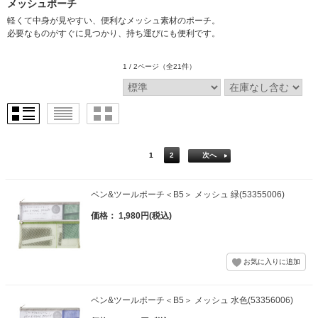
メッシュポーチ
軽くて中身が見やすい、便利なメッシュ素材のポーチ。
必要なものがすぐに見つかり、持ち運びにも便利です。
1 / 2ページ
（全21件）
1
2
次へ
ペン&ツールポーチ＜B5＞ メッシュ 緑(53355006)
価格： 1,980円(税込)
ペン&ツールポーチ＜B5＞ メッシュ 水色(53356006)