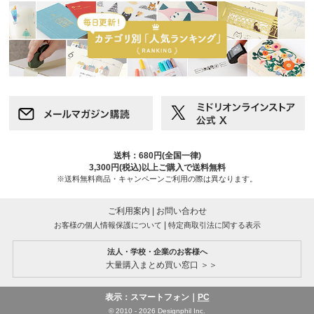
送料：680円(全国一律)
3,300円(税込)以上ご購入で送料無料
※送料無料商品・キャンペーンご利用の際は異なります。
ご利用案内
|
お問い合わせ
|
お客様の個人情報保護について
特定商取引法に関する表示
法人・学校・企業のお客様へ
大量購入まとめ買い窓口 ＞＞
表示：スマートフォン｜
PC
© 2010 - 2026 Designphil Inc.