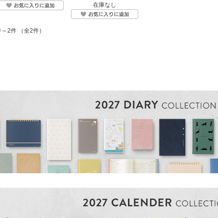
在庫なし
件～2件 （全2件）