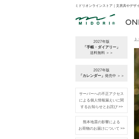
ミドリオンラインストア｜文房具やデザイ
ト
2027年版
「手帳・ダイアリー」
送料無料 ＞＞
2027年版
「カレンダー」
発売中 ＞＞
サーバーへの不正アクセス
による個人情報漏えいに関
するお知らせとお詫び >>
熊本地震の影響による
お荷物のお届けについて >>