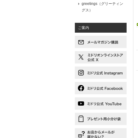
greetings（グリーティン
グス）
ご案内