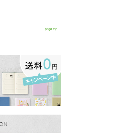
page top