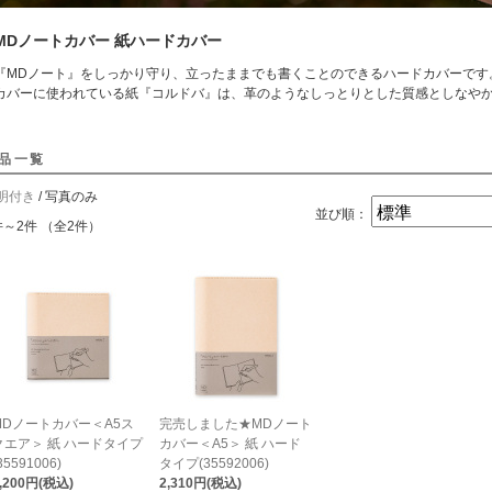
MDノートカバー 紙ハードカバー
『MDノート』をしっかり守り、立ったままでも書くことのできるハードカバーです
カバーに使われている紙『コルドバ』は、革のようなしっとりとした質感としなや
品一覧
明付き
/ 写真のみ
並び順：
件～2件 （全2件）
MDノートカバー＜A5ス
完売しました★MDノート
クエア＞ 紙 ハードタイプ
カバー＜A5＞ 紙 ハード
35591006)
タイプ(35592006)
,200円(税込)
2,310円(税込)