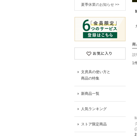
夏季休業のお知らせ >>
商
説
1
文房具の使い方と
商品の特集
新商品一覧
人気ランキング
ストア限定商品
(
2