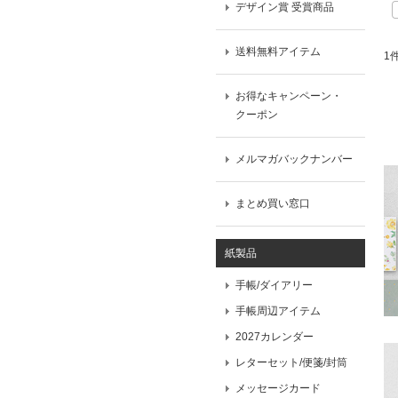
デザイン賞 受賞商品
送料無料アイテム
1
お得なキャンペーン・
クーポン
メルマガバックナンバー
まとめ買い窓口
紙製品
手帳/ダイアリー
手帳周辺アイテム
2027カレンダー
レターセット/便箋/封筒
メッセージカード