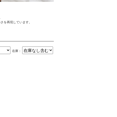
。
かさを再現しています。
在庫：