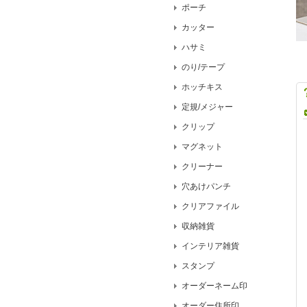
ポーチ
カッター
ハサミ
のり/テープ
ホッチキス
定規/メジャー
クリップ
マグネット
クリーナー
穴あけパンチ
クリアファイル
収納雑貨
インテリア雑貨
スタンプ
オーダーネーム印
オーダー住所印