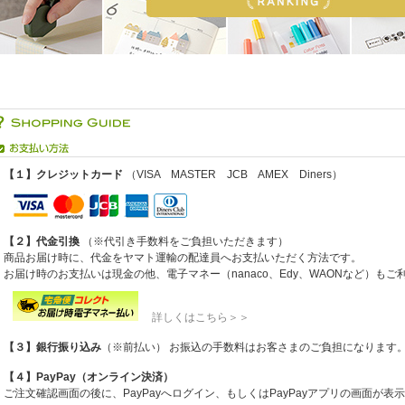
【１】クレジットカード
（VISA MASTER JCB AMEX Diners）
【２】代金引換
（※代引き手数料をご負担いただきます）
商品お届け時に、代金をヤマト運輸の配達員へお支払いただく方法です。
お届け時のお支払いは現金の他、電子マネー（nanaco、Edy、WAONなど）も
詳しくはこちら＞＞
【３】銀行振り込み
（※前払い） お振込の手数料はお客さまのご負担になります
【４】PayPay（オンライン決済）
ご注文確認画面の後に、PayPayへログイン、もしくはPayPayアプリの画面が