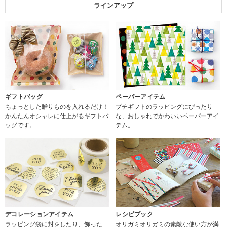
ラインアップ
ギフトバッグ
ペーパーアイテム
ちょっとした贈りものを入れるだけ！
プチギフトのラッピングにぴったり
かんたんオシャレに仕上がるギフトバ
な、おしゃれでかわいいペーパーアイ
ッグです。
テム。
デコレーションアイテム
レシピブック
ラッピング袋に封をしたり、飾った
オリガミオリガミの素敵な使い方が満