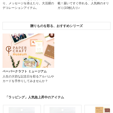
り、メッセージを添えたり。大活躍の
載！届いてすぐ作れる、人気柄のオリ
デコレーションアイテム。
ガミ(10枚)入り♪
贈りものを彩る、おすすめシリーズ
ペーパークラフト ミュージアム
人生の大切な記念日を彩るアルバムや
カードを手作りしてみませんか？
「ラッピング」人気急上昇中のアイテム