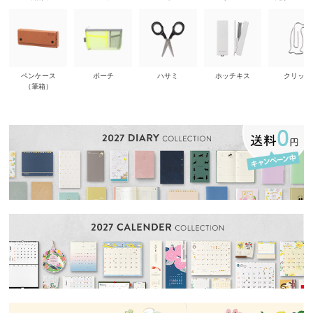
ペンケース
ポーチ
ハサミ
ホッチキス
クリップ
（筆箱）