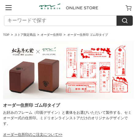
TOP
>
ストア限定商品
>
オーダー住所印
>
オーダー住所印 ゴム印タイプ
オーダー住所印 ゴム印タイプ
お好みのフレーム（印面デザイン）と書体をお選びいただいて製作する、セミ
オーダー式の住所印。ミドリオンラインストアだけのオリジナルデザインで
す。
オーダー住所印のご注文について>>