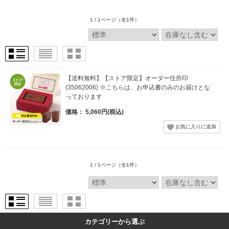
1 / 1ページ
（全1件）
【送料無料】【ストア限定】オーダー住所印
(35062006) ※こちらは、お申込書のみのお届けとな
っております
価格： 5,060円(税込)
1 / 1ページ
（全1件）
カテゴリーから選ぶ