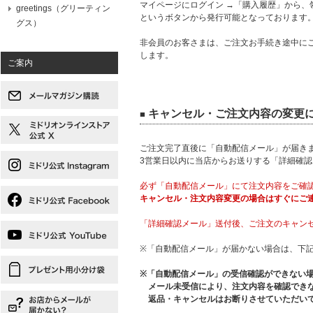
マイページにログイン →「購入履歴」から、
greetings（グリーティン
というボタンから発行可能となっております
グス）
非会員のお客さまは、ご注文お手続き途中に
します。
ご案内
キャンセル・ご注文内容の変更
■
ご注文完了直後に「自動配信メール」が届き
3営業日以内に当店からお送りする「詳細確
必ず「自動配信メール」にて注文内容をご確
キャンセル・注文内容変更の場合はすぐにご
「詳細確認メール」送付後、ご注文のキャン
※「自動配信メール」が届かない場合は、下
※「自動配信メール」の受信確認ができない
メール未受信により、注文内容を確認できな
返品・キャンセルはお断りさせていただい