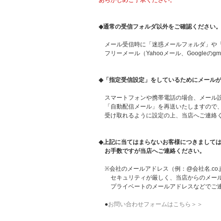
あらかじめご了承ください。
◆通常の受信フォルダ以外をご確認ください
メール受信時に「迷惑メールフォルダ」や「
フリーメール（Yahooメール、Googleの
◆「指定受信設定」をしているためにメール
スマートフォンや携帯電話の場合、メール設
「自動配信メール」を再送いたしますので、「info-o
受け取れるように設定の上、当店へご連絡
◆上記に当てはまらないお客様につきまして
お手数ですが当店へご連絡ください。
※会社のメールアドレス（例：@会社名.co.
セキュリティが厳しく、当店からのメール
プライベートのメールアドレスなどでご連
●
お問い合わせフォームはこちら＞＞