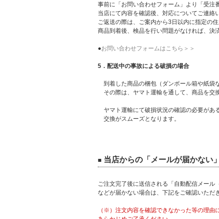
事前に「お問い合わせフォーム」より「受注
当店にて内容を確認後、対応についてご連絡
ご返送の際は、ご案内から3日以内に指定の
商品到着後、検品を行い問題がなければ、決
●
お問い合わせフォームはこちら＞＞
5．配送中の事故による破損の場合
到着した商品の梱包（ダンボール箱や紙袋な
その際は、ヤマト運輸を通して、商品を交換
ヤマト運輸にて破損状況の確認の必要がある
交換がスムーズとなります。
当店からの「メールが届かない
■
ご注文完了後に送信される「自動配信メール
などが届かない場合は、下記をご確認いただ
（※）注文内容を確認できなかった等の理由