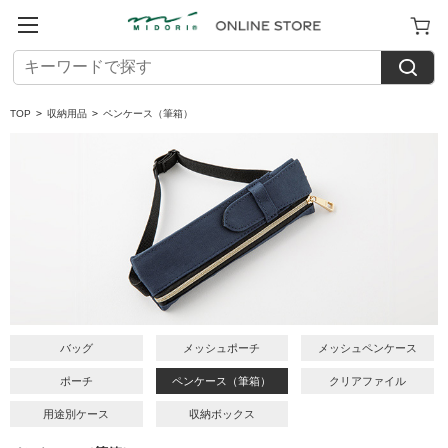
TOP
>
収納用品
>
ペンケース（筆箱）
バッグ
メッシュポーチ
メッシュペンケース
ポーチ
ペンケース（筆箱）
クリアファイル
用途別ケース
収納ボックス