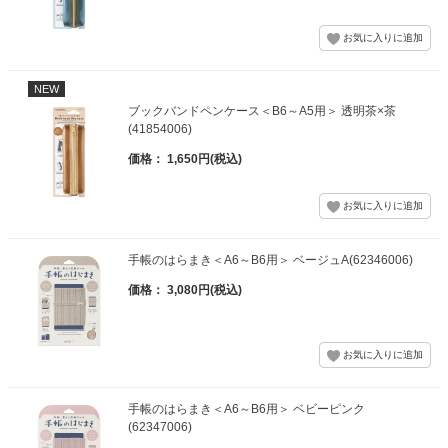
NEW
ブックバンドペンケース＜B6～A5用＞ 透明茶×茶
(41854006)
価格： 1,650円(税込)
手帳のはらまき＜A6～B6用＞ ベージュA(62346006)
価格： 3,080円(税込)
手帳のはらまき＜A6～B6用＞ ベビーピンク
(62347006)