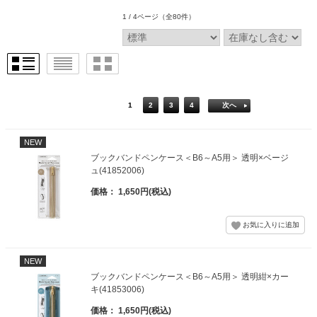
1 / 4ページ
（全80件）
1
2
3
4
次へ
NEW
ブックバンドペンケース＜B6～A5用＞ 透明×ベージ
ュ(41852006)
価格： 1,650円(税込)
NEW
ブックバンドペンケース＜B6～A5用＞ 透明紺×カー
キ(41853006)
価格： 1,650円(税込)