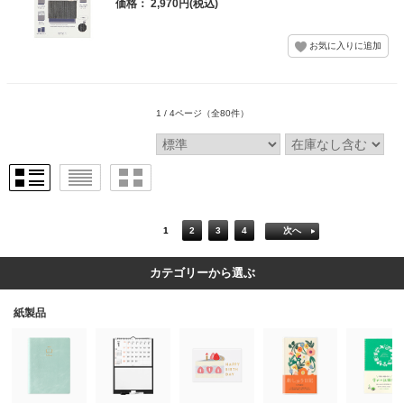
価格： 2,970円(税込)
1 / 4ページ
（全80件）
1
2
3
4
次へ
カテゴリーから選ぶ
紙製品