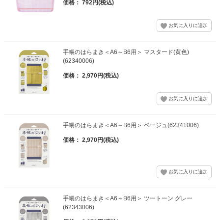
価格： 792円(税込)
手帳のはらまき＜A6～B6用＞ マスタード(黄色)
(62340006)
価格： 2,970円(税込)
手帳のはらまき＜A6～B6用＞ ベージュ(62341006)
価格： 2,970円(税込)
手帳のはらまき＜A6～B6用＞ ツートーン グレー
(62343006)