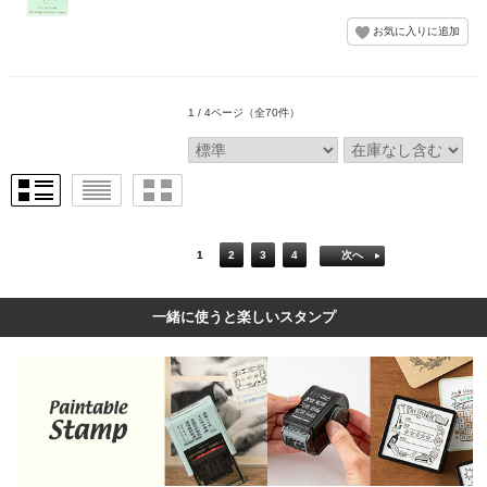
1 / 4ページ
（全70件）
1
2
3
4
次へ
一緒に使うと楽しいスタンプ