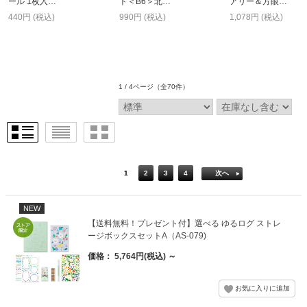
ール 1枚入…
ト＜B6＞北…
アリー＆方眼…
440円 (税込)
990円 (税込)
1,078円 (税込)
1 / 4ページ
（全70件）
1
2
3
4
次へ
NEW
【送料無料！プレゼント付】選べる ゆるログ ストレ
ージボックスセットA（AS-079)
価格： 5,764円(税込)
～