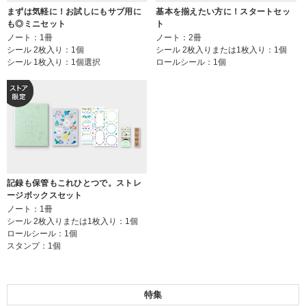
まずは気軽に！お試しにもサブ用に
基本を揃えたい方に！スタートセッ
も◎ミニセット
ト
ノート：1冊
ノート：2冊
シール 2枚入り：1個
シール 2枚入りまたは1枚入り：1個
シール 1枚入り：1個選択
ロールシール：1個
記録も保管もこれひとつで。ストレ
ージボックスセット
ノート：1冊
シール 2枚入りまたは1枚入り：1個
ロールシール：1個
スタンプ：1個
特集