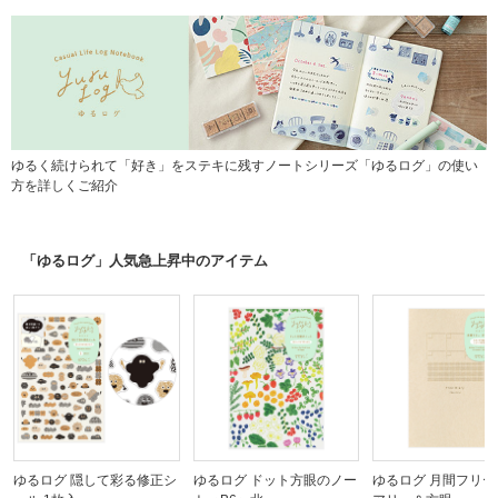
ゆるく続けられて「好き」をステキに残すノートシリーズ「ゆるログ」の使い
方を詳しくご紹介
「ゆるログ」人気急上昇中のアイテム
ゆるログ 隠して彩る修正シ
ゆるログ ドット方眼のノー
ゆるログ 月間フリー