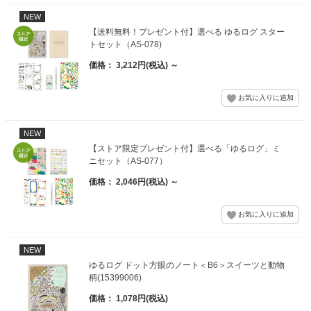
NEW
【送料無料！プレゼント付】選べる ゆるログ スター
トセット（AS-078)
価格： 3,212円(税込)
～
NEW
【ストア限定プレゼント付】選べる「ゆるログ」ミ
ニセット（AS-077）
価格： 2,046円(税込)
～
NEW
ゆるログ ドット方眼のノート＜B6＞スイーツと動物
柄(15399006)
価格： 1,078円(税込)