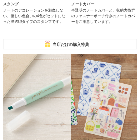
スタンプ
ノートカバー
ノートのデコレーションを邪魔しな
半透明のノートカバーと、収納力抜群
い、優しい色合いの4色がセットにな
のファスナーポーチ付きのノートカバ
った浸透印タイプのスタンプです。
ーをご用意しています。
当店だけの購入特典