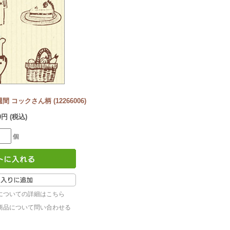
コックさん柄 (12266006)
40円 (税込)
個
についての詳細はこちら
商品について問い合わせる