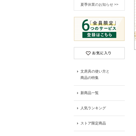
夏季休業のお知らせ >>
文房具の使い方と
商品の特集
新商品一覧
人気ランキング
ストア限定商品