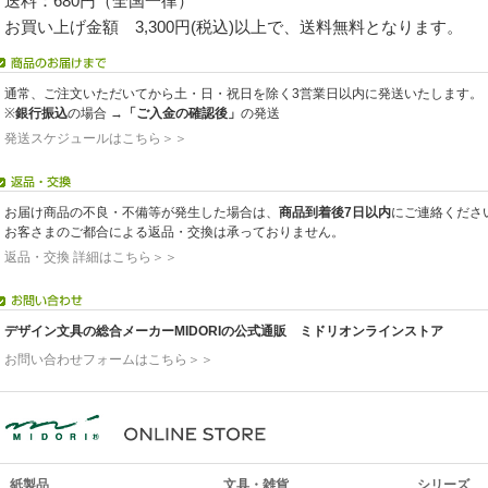
送料：680円（全国一律）
お買い上げ金額 3,300円(税込)以上で、送料無料となります。
通常、ご注文いただいてから土・日・祝日を除く3営業日以内に発送いたします。
※
銀行振込
の場合 →
「ご入金の確認後」
の発送
発送スケジュールはこちら＞＞
お届け商品の不良・不備等が発生した場合は、
商品到着後7日以内
にご連絡くださ
お客さまのご都合による返品・交換は承っておりません。
返品・交換 詳細はこちら＞＞
デザイン文具の総合メーカーMIDORIの公式通販 ミドリオンラインストア
お問い合わせフォームはこちら＞＞
紙製品
文具・雑貨
シリーズ