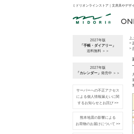
ミドリオンラインストア｜文房具やデザイ
ト
2027年版
>
「手帳・ダイアリー」
>
送料無料 ＞＞
2027年版
「カレンダー」
発売中 ＞＞
サーバーへの不正アクセス
による個人情報漏えいに関
するお知らせとお詫び >>
熊本地震の影響による
お荷物のお届けについて >>