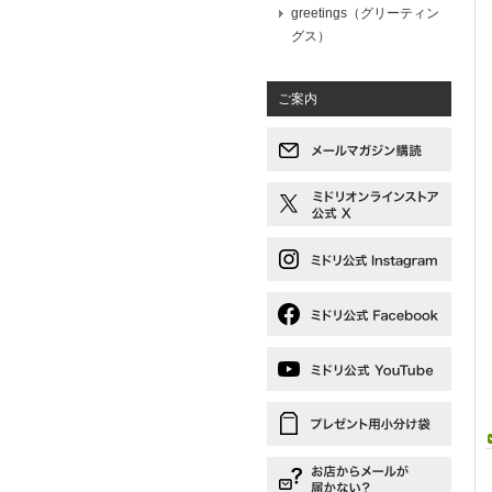
greetings（グリーティン
グス）
ご案内