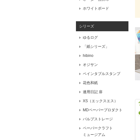
ホワイトボード
シリーズ
ゆるログ
「紙シリーズ」
hibino
オジサン
ペインタブルスタンプ
花色和紙
連用日記 扉
XS（エックスエス）
MDペーパープロダクト
パルプストレージ
ペーパークラフト
ミュージアム