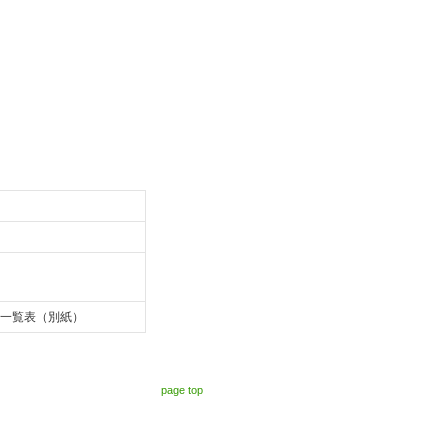
一覧表（別紙）
page top