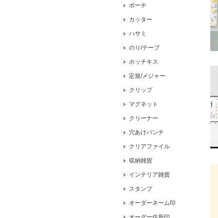
ポーチ
カッター
ハサミ
のり/テープ
ホッチキス
定規/メジャー
クリップ
マグネット
クリーナー
穴あけパンチ
クリアファイル
収納雑貨
インテリア雑貨
スタンプ
オーダーネーム印
オーダー住所印