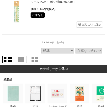
シール PCM リボン 緑(82660006)
価格： 462円(税込)
在庫なし
1 / 1ページ
（全4件）
カテゴリーから選ぶ
紙製品
手帳/
2027
メッセージカード
日記
目的別