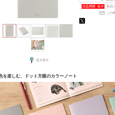
返品
この
拡大表示
色を楽しむ、ドット方眼のカラーノート