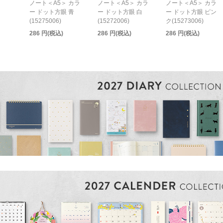
ノート＜A5＞ カラ
ノート＜A5＞ カラ
ノート＜A5＞ カラ
ー ドット方眼 青
ー ドット方眼 白
ー ドット方眼 ピン
(15275006)
(15272006)
ク(15273006)
286 円(税込)
286 円(税込)
286 円(税込)