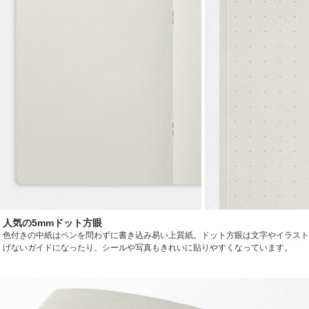
人気の5mmドット方眼
色付きの中紙はペンを問わずに書き込み易い上質紙。ドット方眼は文字やイラスト
げないガイドになったり、シールや写真もきれいに貼りやすくなっています。