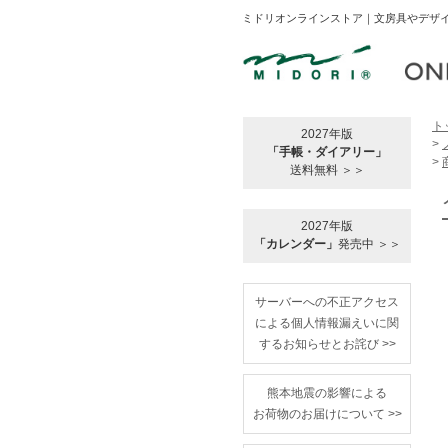
ミドリオンラインストア｜文房具やデザイ
ト
2027年版
>
「手帳・ダイアリー」
>
送料無料 ＞＞
2027年版
「カレンダー」
発売中 ＞＞
サーバーへの不正アクセス
による個人情報漏えいに関
するお知らせとお詫び >>
熊本地震の影響による
お荷物のお届けについて >>