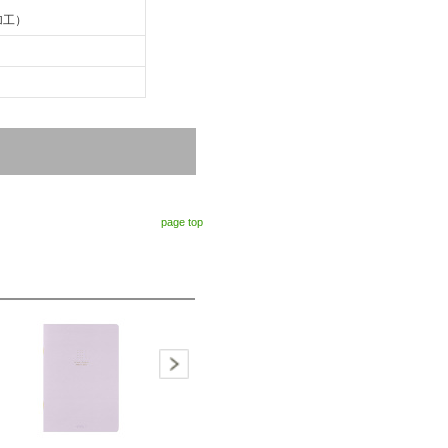
加工）
page top