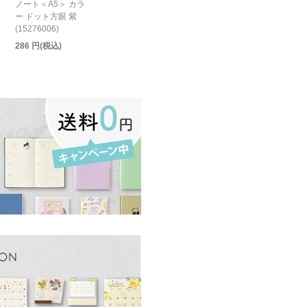
ノート＜A5＞ カラ
ー ドット方眼 紫
(15276006)
286 円(税込)