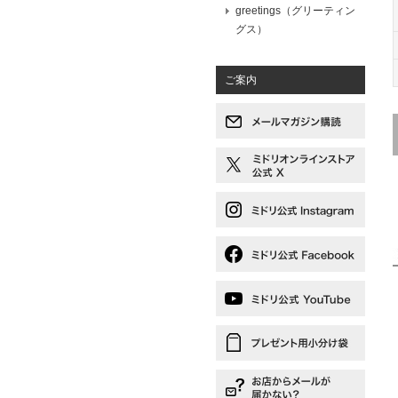
greetings（グリーティン
グス）
ご案内