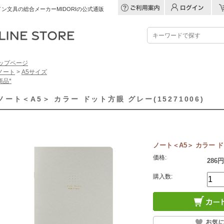
ン文具の総合メーカーMIDORIの公式通販
ップページ
ノート
>
A5サイズ
商品*
ノート＜A5＞ カラー ドット方眼 グレー(15271006)
ノート＜A5＞ カラー ドッ
価格:
286円
購入数: