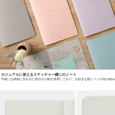
カジュアルに使えるステッチャー綴じのノート
中紙には表紙に合わせた色付きの紙を使用しており、お好きな紙とペンの色の組み