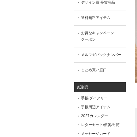
デザイン賞 受賞商品
送料無料アイテム
お得なキャンペーン・
クーポン
メルマガバックナンバー
まとめ買い窓口
紙製品
手帳/ダイアリー
手帳周辺アイテム
2027カレンダー
レターセット/便箋/封筒
メッセージカード