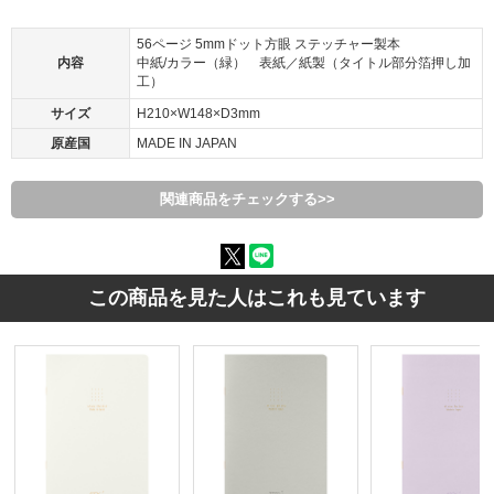
56ページ 5mmドット方眼 ステッチャー製本
内容
中紙/カラー（緑） 表紙／紙製（タイトル部分箔押し加
工）
サイズ
H210×W148×D3mm
原産国
MADE IN JAPAN
関連商品をチェックする>>
この商品を見た人はこれも見ています