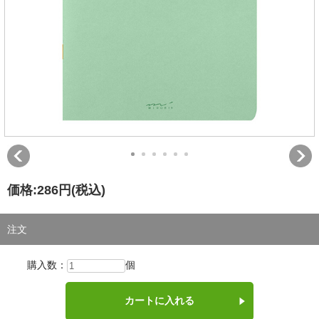
価格:
286円
(税込)
注文
購入数：
個