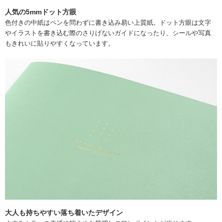
人気の5mmドット方眼
色付きの中紙はペンを問わずに書き込み易い上質紙。ドット方眼は文字
やイラストを書き込む際のさりげないガイドになったり、シールや写真
もきれいに貼りやすくなっています。
大人も持ちやすい落ち着いたデザイン