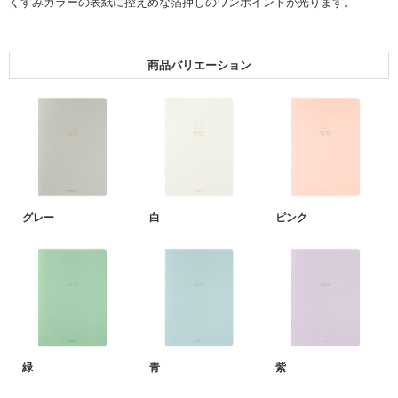
くすみカラーの表紙に控えめな箔押しのワンポイントが光ります。
商品バリエーション
グレー
白
ピンク
緑
青
紫