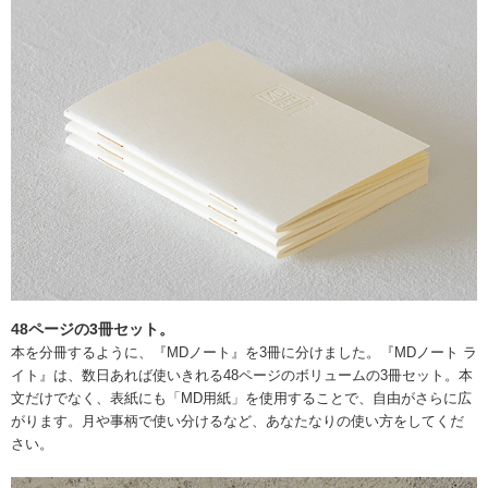
48ページの3冊セット。
本を分冊するように、『MDノート』を3冊に分けました。『MDノート ラ
イト』は、数日あれば使いきれる48ページのボリュームの3冊セット。本
文だけでなく、表紙にも「MD用紙」を使用することで、自由がさらに広
がります。月や事柄で使い分けるなど、あなたなりの使い方をしてくだ
さい。