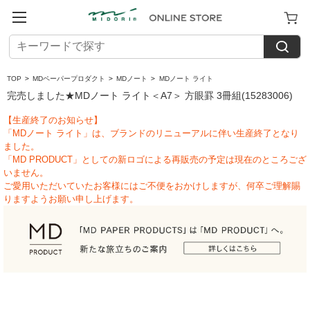
TOP
>
MDペーパープロダクト
>
MDノート
>
MDノート ライト
完売しました★MDノート ライト＜A7＞ 方眼罫 3冊組(15283006)
【生産終了のお知らせ】
「MDノート ライト」は、ブランドのリニューアルに伴い生産終了となり
ました。
「MD PRODUCT」としての新ロゴによる再販売の予定は現在のところござ
いません。
ご愛用いただいていたお客様にはご不便をおかけしますが、何卒ご理解賜
りますようお願い申し上げます。