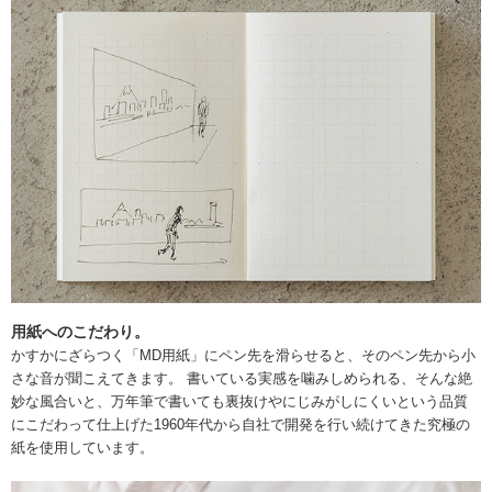
用紙へのこだわり。
かすかにざらつく「MD用紙」にペン先を滑らせると、そのペン先から小
さな音が聞こえてきます。 書いている実感を噛みしめられる、そんな絶
妙な風合いと、万年筆で書いても裏抜けやにじみがしにくいという品質
にこだわって仕上げた1960年代から自社で開発を行い続けてきた究極の
紙を使用しています。