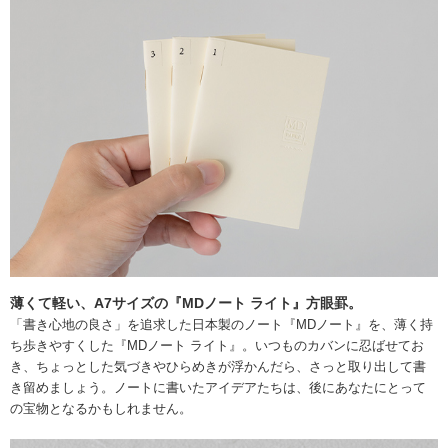
薄くて軽い、A7サイズの『MDノート ライト』方眼罫。
「書き心地の良さ」を追求した日本製のノート『MDノート』を、薄く持
ち歩きやすくした『MDノート ライト』。いつものカバンに忍ばせてお
き、ちょっとした気づきやひらめきが浮かんだら、さっと取り出して書
き留めましょう。ノートに書いたアイデアたちは、後にあなたにとって
の宝物となるかもしれません。