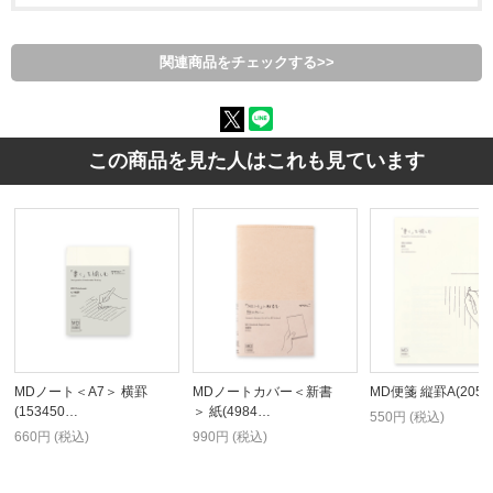
関連商品をチェックする>>
この商品を見た人はこれも見ています
MDノート＜A7＞ 横罫
MDノートカバー＜新書
MD便箋 縦罫A(20581
(153450…
＞ 紙(4984…
550円 (税込)
660円 (税込)
990円 (税込)