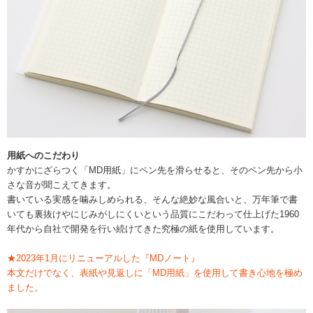
用紙へのこだわり
かすかにざらつく「MD用紙」にペン先を滑らせると、そのペン先から小
さな音が聞こえてきます。
書いている実感を噛みしめられる、そんな絶妙な風合いと、万年筆で書
いても裏抜けやにじみがしにくいという品質にこだわって仕上げた1960
年代から自社で開発を行い続けてきた究極の紙を使用しています。
★2023年1月にリニューアルした『MDノート』
本文だけでなく、表紙や見返しに「MD用紙」を使用して書き心地を極め
ました。