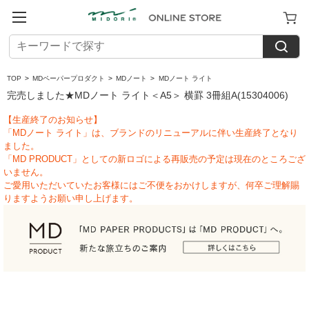
TOP
>
MDペーパープロダクト
>
MDノート
>
MDノート ライト
完売しました★MDノート ライト＜A5＞ 横罫 3冊組A(15304006)
【生産終了のお知らせ】
「MDノート ライト」は、ブランドのリニューアルに伴い生産終了となり
ました。
「MD PRODUCT」としての新ロゴによる再販売の予定は現在のところござ
いません。
ご愛用いただいていたお客様にはご不便をおかけしますが、何卒ご理解賜
りますようお願い申し上げます。