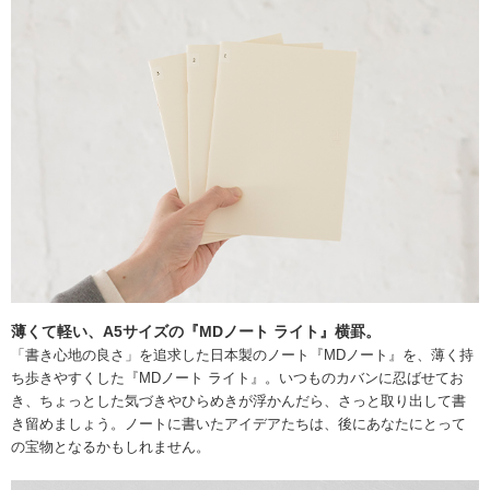
薄くて軽い、A5サイズの『MDノート ライト』横罫。
「書き心地の良さ」を追求した日本製のノート『MDノート』を、薄く持
ち歩きやすくした『MDノート ライト』。いつものカバンに忍ばせてお
き、ちょっとした気づきやひらめきが浮かんだら、さっと取り出して書
き留めましょう。ノートに書いたアイデアたちは、後にあなたにとって
の宝物となるかもしれません。