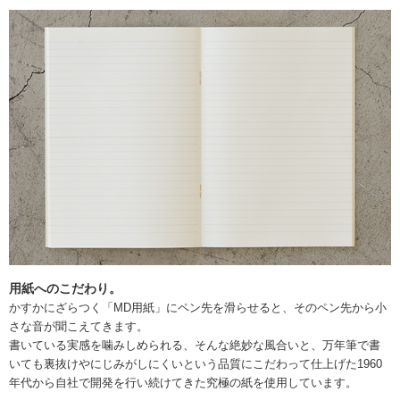
用紙へのこだわり。
かすかにざらつく「MD用紙」にペン先を滑らせると、そのペン先から小
さな音が聞こえてきます。
書いている実感を噛みしめられる、そんな絶妙な風合いと、万年筆で書
いても裏抜けやにじみがしにくいという品質にこだわって仕上げた1960
年代から自社で開発を行い続けてきた究極の紙を使用しています。