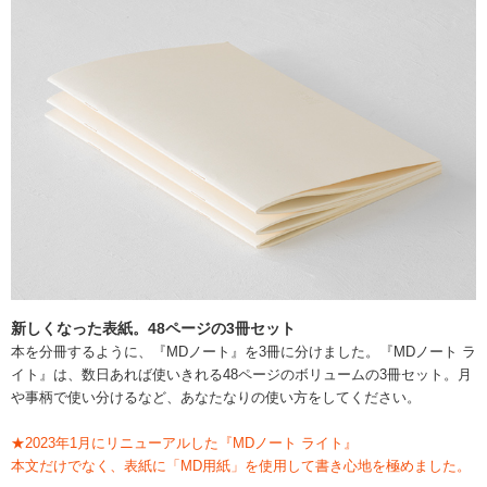
新しくなった表紙。48ページの3冊セット
本を分冊するように、『MDノート』を3冊に分けました。『MDノート ラ
イト』は、数日あれば使いきれる48ページのボリュームの3冊セット。月
や事柄で使い分けるなど、あなたなりの使い方をしてください。
★2023年1月にリニューアルした『MDノート ライト』
本文だけでなく、表紙に「MD用紙」を使用して書き心地を極めました。