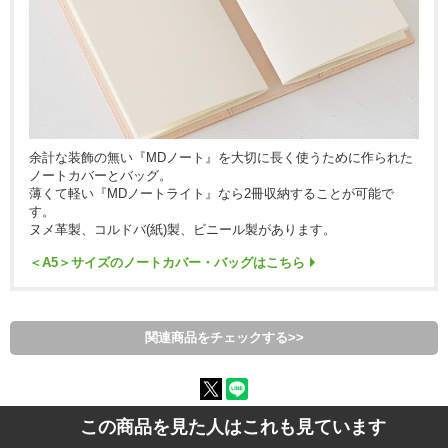
余計な装飾の無い『MDノート』を大切に長く使うために作られた
ノートカバーとバッグ。
薄くて軽い『MDノートライト』なら2冊収納することが可能で
す。
ヌメ革製、コルドバ(紙)製、ビニール製があります。
＜A5＞サイズのノートカバー・バッグはこちら
関連商品をチェックする>>
この商品を見た人はこれも見ています