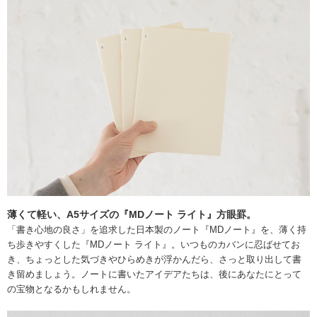
薄くて軽い、A5サイズの『MDノート ライト』方眼罫。
「書き心地の良さ」を追求した日本製のノート『MDノート』を、薄く持
ち歩きやすくした『MDノート ライト』。いつものカバンに忍ばせてお
き、ちょっとした気づきやひらめきが浮かんだら、さっと取り出して書
き留めましょう。ノートに書いたアイデアたちは、後にあなたにとって
の宝物となるかもしれません。