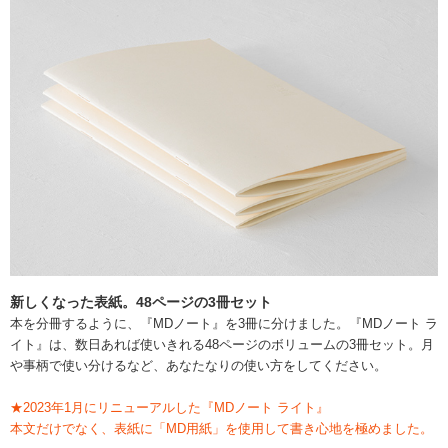
新しくなった表紙。48ページの3冊セット
本を分冊するように、『MDノート』を3冊に分けました。『MDノート ラ
イト』は、数日あれば使いきれる48ページのボリュームの3冊セット。月
や事柄で使い分けるなど、あなたなりの使い方をしてください。
★2023年1月にリニューアルした『MDノート ライト』
本文だけでなく、表紙に「MD用紙」を使用して書き心地を極めました。