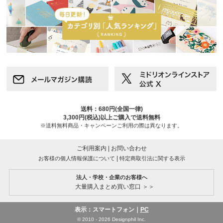
送料：680円(全国一律)
3,300円(税込)以上ご購入で送料無料
※送料無料商品・キャンペーンご利用の際は異なります。
ご利用案内
|
お問い合わせ
|
お客様の個人情報保護について
特定商取引法に関する表示
法人・学校・企業のお客様へ
大量購入まとめ買い窓口 ＞＞
表示：スマートフォン｜
PC
© 2010 - 2026 Designphil Inc.