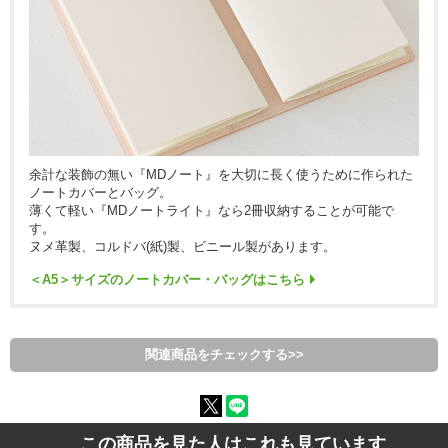
余計な装飾の無い『MDノート』を大切に長く使うために作られた
ノートカバーとバッグ。
薄くて軽い『MDノートライト』なら2冊収納することが可能で
す。
ヌメ革製、コルドバ(紙)製、ビニール製があります。
＜A5＞サイズのノートカバー・バッグはこちら
関連商品をチェックする>>
この商品を見た人はこれも見ています