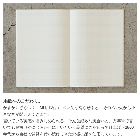
用紙へのこだわり。
かすかにざらつく「MD用紙」にペン先を滑らせると、そのペン先から小
さな音が聞こえてきます。
書いている実感を噛みしめられる、そんな絶妙な風合いと、万年筆で書
いても裏抜けやにじみがしにくいという品質にこだわって仕上げた1960
年代から自社で開発を行い続けてきた究極の紙を使用しています。