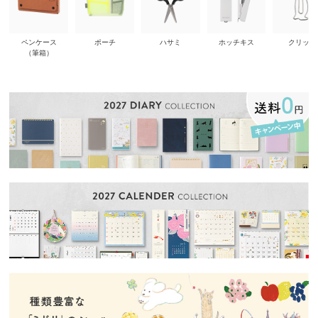
ペンケース
ポーチ
ハサミ
ホッチキス
クリップ
（筆箱）