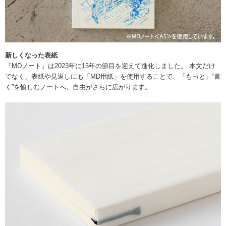
新しくなった表紙
『MDノート』は2023年に15年の節目を迎えて進化しました。 本文だけ
でなく、表紙や見返しにも「MD用紙」を使用することで、「もっと」“書
く”を愉しむノートへ。自由がさらに広がります。