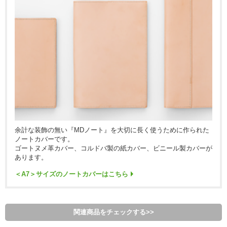
余計な装飾の無い『MDノート』を大切に長く使うために作られた
ノートカバーです。
ゴートヌメ革カバー、コルドバ製の紙カバー、ビニール製カバーが
あります。
＜A7＞サイズのノートカバーはこちら
関連商品をチェックする>>