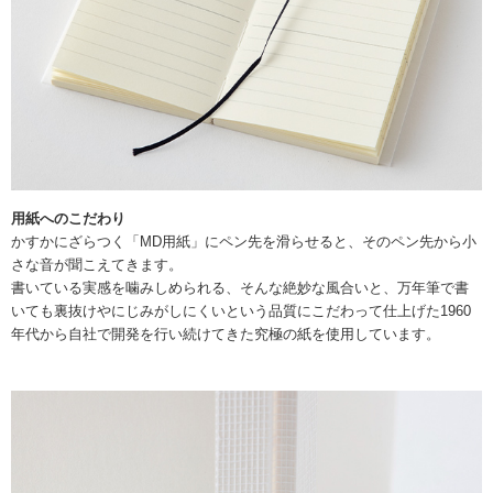
用紙へのこだわり
かすかにざらつく「MD用紙」にペン先を滑らせると、そのペン先から小
さな音が聞こえてきます。
書いている実感を噛みしめられる、そんな絶妙な風合いと、万年筆で書
いても裏抜けやにじみがしにくいという品質にこだわって仕上げた1960
年代から自社で開発を行い続けてきた究極の紙を使用しています。