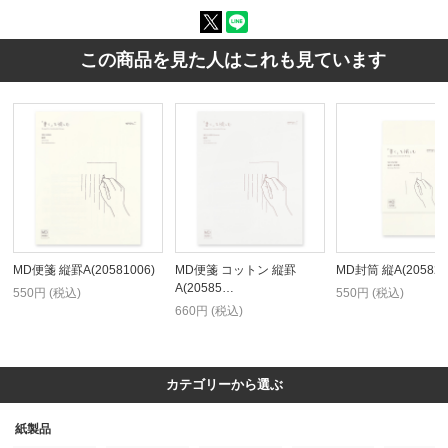
この商品を見た人はこれも見ています
MD便箋 縦罫A(20581006)
MD便箋 コットン 縦罫
MD封筒 縦A(205820
A(20585…
550円 (税込)
550円 (税込)
660円 (税込)
カテゴリーから選ぶ
紙製品