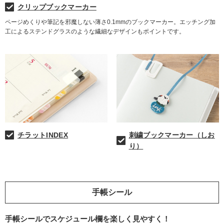
クリップブックマーカー
ページめくりや筆記を邪魔しない薄さ0.1mmのブックマーカー。エッチング加
工によるステンドグラスのような繊細なデザインもポイントです。
チラットINDEX
刺繍ブックマーカー（しお
り）
手帳シール
手帳シールでスケジュール欄を楽しく見やすく！