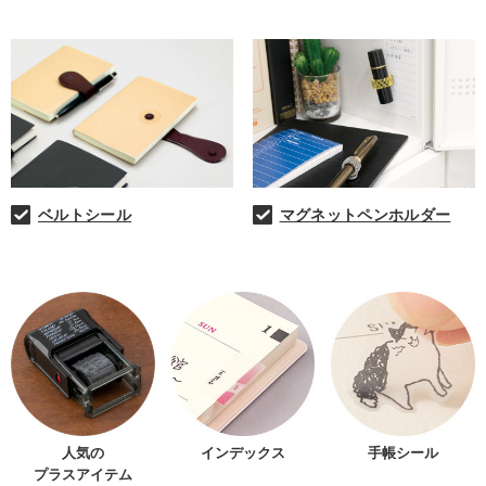
ベルトシール
マグネットペンホルダー
人気の
インデックス
手帳シール
プラスアイテム