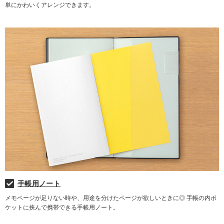
単にかわいくアレンジできます。
手帳用ノート
メモページが足りない時や、用途を分けたページが欲しいときに◎ 手帳の内ポ
ケットに挟んで携帯できる手帳用ノート。