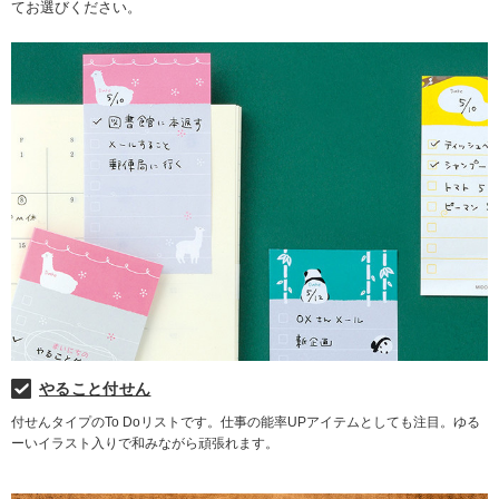
てお選びください。
やること付せん
付せんタイプのTo Doリストです。仕事の能率UPアイテムとしても注目。ゆる
ーいイラスト入りで和みながら頑張れます。