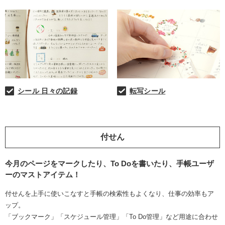
シール 日々の記録
転写シール
付せん
今月のページをマークしたり、To Doを書いたり、手帳ユーザ
ーのマストアイテム！
付せんを上手に使いこなすと手帳の検索性もよくなり、仕事の効率もア
ップ。
「ブックマーク」「スケジュール管理」「To Do管理」など用途に合わせ