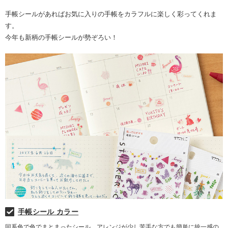
手帳シールがあればお気に入りの手帳をカラフルに楽しく彩ってくれま
す。
今年も新柄の手帳シールが勢ぞろい！
手帳シール カラー
同系色で色でまとまったシール。アレンジが少し苦手な方でも簡単に統一感の