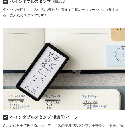
ペインタブルスタンプ 回転印
ダイヤルを回し、いろいろな柄を切り替えて手帳のデコレーションを楽しめ
る、大人気のスタンプです！
ペインタブルスタンプ 浸透印 ハーフ
きれいに片手で押せる、ハーフサイズの浸透印スタンプ。手帳やノートを、簡