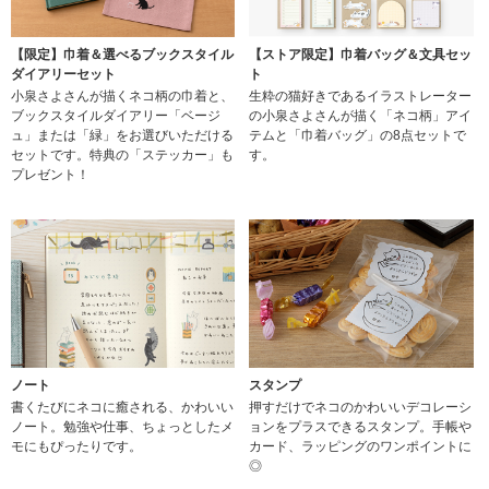
【限定】巾着＆選べるブックスタイル
【ストア限定】巾着バッグ＆文具セッ
ダイアリーセット
ト
小泉さよさんが描くネコ柄の巾着と、
生粋の猫好きであるイラストレーター
ブックスタイルダイアリー「ベージ
の小泉さよさんが描く「ネコ柄」アイ
ュ」または「緑」をお選びいただける
テムと「巾着バッグ」の8点セットで
セットです。特典の「ステッカー」も
す。
プレゼント！
スタンプ
ノート
押すだけでネコのかわいいデコレーシ
書くたびにネコに癒される、かわいい
ョンをプラスできるスタンプ。手帳や
ノート。勉強や仕事、ちょっとしたメ
カード、ラッピングのワンポイントに
モにもぴったりです。
◎