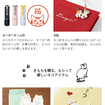
オーダーネーム印
日記
ネコモチーフがかわいい、オーダー対
ネコ好きさんへの贈りものにもぴった
応のネーム印。仕事や日常に、さりげ
りな日記帳。毎日の記録を、ネコがか
ないネコの癒しを添えます。
わいく彩ります。
きもちを贈る、もらって
嬉しいネコアイテム