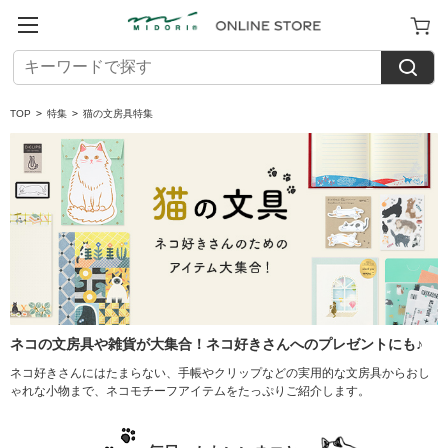
TOP
>
特集
>
猫の文房具特集
ネコの文房具や雑貨が大集合！ネコ好きさんへのプレゼントにも♪
ネコ好きさんにはたまらない、手帳やクリップなどの実用的な文房具からおし
ゃれな小物まで、ネコモチーフアイテムをたっぷりご紹介します。