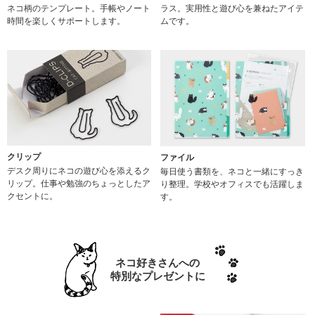
ネコ柄のテンプレート。手帳やノート
ラス。実用性と遊び心を兼ねたアイテ
時間を楽しくサポートします。
ムです。
クリップ
ファイル
デスク周りにネコの遊び心を添えるク
毎日使う書類を、ネコと一緒にすっき
リップ。仕事や勉強のちょっとしたア
り整理。学校やオフィスでも活躍しま
クセントに。
す。
ネコ好きさんへの
特別なプレゼントに