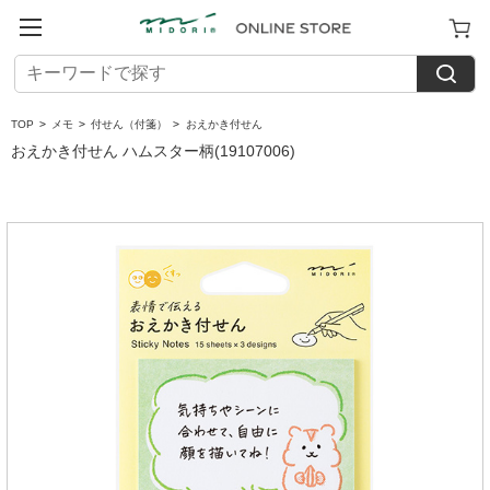
TOP
>
メモ
>
付せん（付箋）
>
おえかき付せん
おえかき付せん ハムスター柄(19107006)