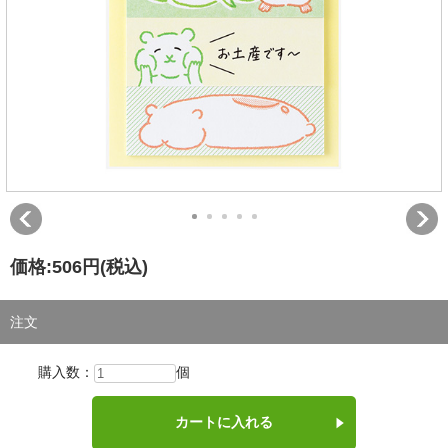
価格:
506円
(税込)
注文
購入数：
個