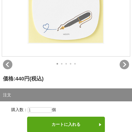
価格:
440円
(税込)
注文
購入数：
個