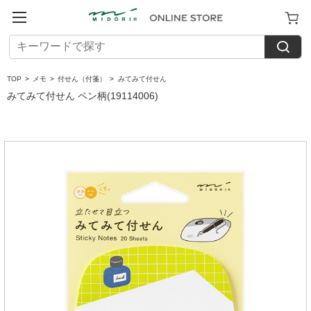
TOP
>
メモ
>
付せん（付箋）
>
みてみて付せん
みてみて付せん ペン柄(19114006)