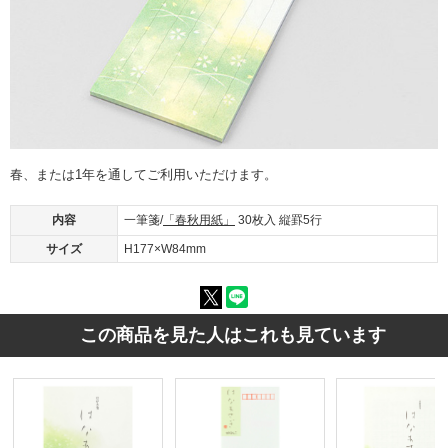
春、または1年を通してご利用いただけます。
内容
一筆箋/
「春秋用紙」
30枚入 縦罫5行
サイズ
H177×W84mm
この商品を見た人はこれも見ています