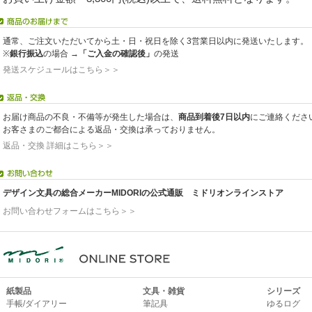
通常、ご注文いただいてから土・日・祝日を除く3営業日以内に発送いたします。
※
銀行振込
の場合 →
「ご入金の確認後」
の発送
発送スケジュールはこちら＞＞
お届け商品の不良・不備等が発生した場合は、
商品到着後7日以内
にご連絡くださ
お客さまのご都合による返品・交換は承っておりません。
返品・交換 詳細はこちら＞＞
デザイン文具の総合メーカーMIDORIの公式通販 ミドリオンラインストア
お問い合わせフォームはこちら＞＞
紙製品
文具・雑貨
シリーズ
手帳/ダイアリー
筆記具
ゆるログ