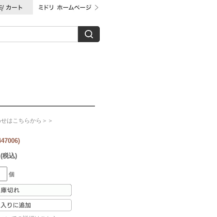
わせはこちらから＞＞
7006)
 (税込)
個