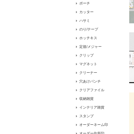
ポーチ
カッター
ハサミ
のり/テープ
ホッチキス
定規/メジャー
クリップ
マグネット
クリーナー
穴あけパンチ
クリアファイル
収納雑貨
インテリア雑貨
スタンプ
オーダーネーム印
オーダー住所印