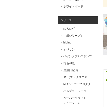
ホワイトボード
シリーズ
ゆるログ
「紙シリーズ」
hibino
オジサン
ペインタブルスタンプ
花色和紙
連用日記 扉
XS（エックスエス）
MDペーパープロダクト
パルプストレージ
ペーパークラフト
ミュージアム