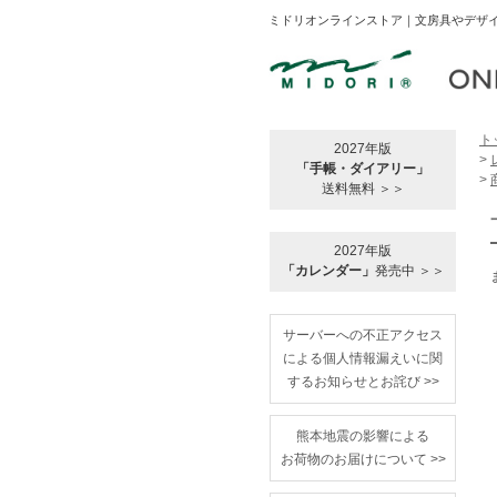
ミドリオンラインストア｜文房具やデザイ
ト
2027年版
>
「手帳・ダイアリー」
>
送料無料 ＞＞
2027年版
「カレンダー」
発売中 ＞＞
サーバーへの不正アクセス
による個人情報漏えいに関
するお知らせとお詫び >>
熊本地震の影響による
お荷物のお届けについて >>