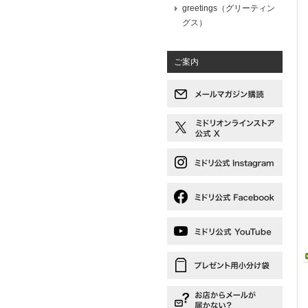
greetings（グリーティン
グス）
ご案内