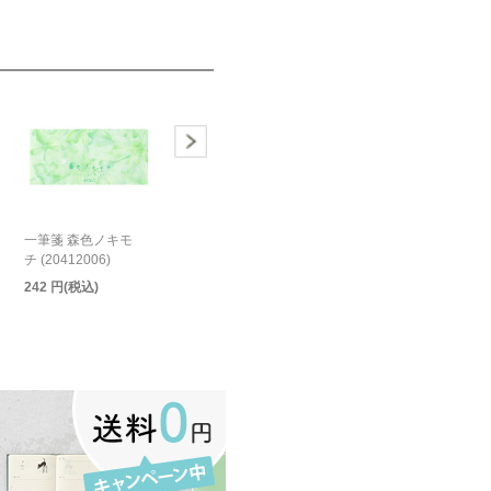
一筆箋 森色ノキモ
チ (20412006)
242 円(税込)