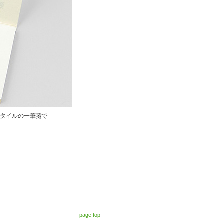
タイルの一筆箋で
page top