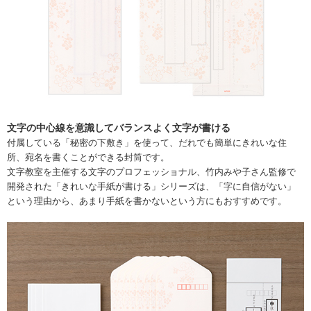
文字の中心線を意識してバランスよく文字が書ける
付属している「秘密の下敷き」を使って、だれでも簡単にきれいな住
所、宛名を書くことができる封筒です。
文字教室を主催する文字のプロフェッショナル、竹内みや子さん監修で
開発された「きれいな手紙が書ける」シリーズは、「字に自信がない」
という理由から、あまり手紙を書かないという方にもおすすめです。