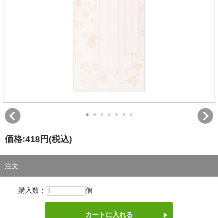
価格:
418円
(税込)
注文
購入数：
個