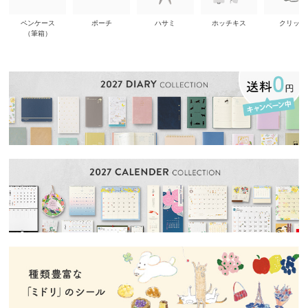
ペンケース
ポーチ
ハサミ
ホッチキス
クリップ
（筆箱）